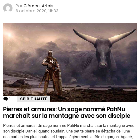
Par
Clément Artois
6 octobre 2020, 11h33
1
Commentaire
SPIRITUALITÉ
Pierres et armures: Un sage nommé PahNu
marchait sur la montagne avec son disciple
Pierres et armures: Un sage nommé PahNu marchait sur la montagne avec
son disciple Daniel, quand soudain, une petite pierre se détacha de l’une
des parties les plus hautes et frappa légèrement la tête du garçon. Agacé,