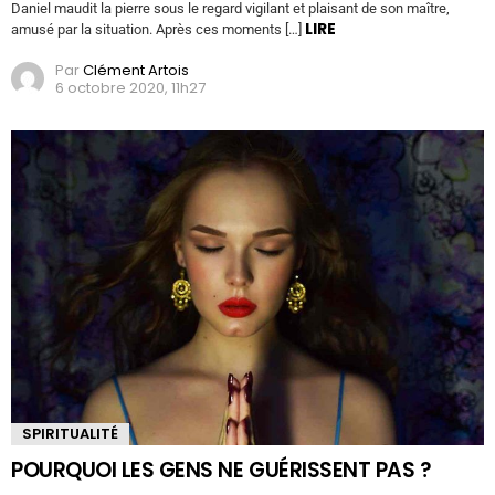
Daniel maudit la pierre sous le regard vigilant et plaisant de son maître,
LIRE
amusé par la situation. Après ces moments […]
Par
Clément Artois
6 octobre 2020, 11h27
SPIRITUALITÉ
POURQUOI LES GENS NE GUÉRISSENT PAS ?