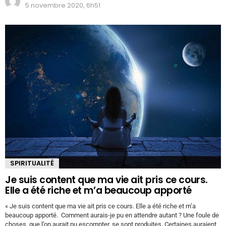
5 novembre 2020, 6h51
SPIRITUALITÉ
Je suis content que ma vie ait pris ce cours.
Elle a été riche et m’a beaucoup apporté
« Je suis content que ma vie ait pris ce cours. Elle a été riche et m’a
beaucoup apporté. Comment aurais-je pu en attendre autant ? Une foule de
choses, que l’on aurait pu escompter, se sont produites. Certaines auraient