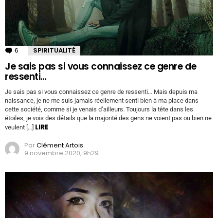
6
Commentaires
SPIRITUALITÉ
Je sais pas si vous connaissez ce genre de
ressenti…
Je sais pas si vous connaissez ce genre de ressenti… Mais depuis ma
naissance, je ne me suis jamais réellement senti bien à ma place dans
cette société, comme si je venais d’ailleurs. Toujours la tête dans les
étoiles, je vois des détails que la majorité des gens ne voient pas ou bien ne
LIRE
veulent […]
Par
Clément Artois
9 novembre 2020, 9h29