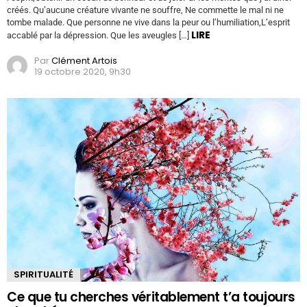
créés. Qu’aucune créature vivante ne souffre, Ne commette le mal ni ne
tombe malade. Que personne ne vive dans la peur ou l’humiliation,L’esprit
LIRE
accablé par la dépression. Que les aveugles […]
Par
Clément Artois
19 octobre 2020, 9h30
SPIRITUALITÉ
Ce que tu cherches véritablement t’a toujours