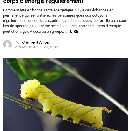
corps d’énergie régulièrement
Comment être en bonne santé énergétique ? Il y a des échanges en
permanence qui se font avec les personnes que nous côtoyons
régulièrement ou lors de rencontres dans des groupes, en famille ou encore
lors de spectacles (et même avec la distanciation car le corps d’énergie
LIRE
peut être large). A deux ou en groupe, […]
Par
Clément Artois
2 novembre 2020, 9h16