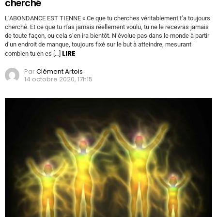
cherché
L’ABONDANCE EST TIENNE « Ce que tu cherches véritablement t’a toujours
cherché. Et ce que tu n’as jamais réellement voulu, tu ne le recevras jamais
de toute façon, ou cela s’en ira bientôt. N’évolue pas dans le monde à partir
d’un endroit de manque, toujours fixé sur le but à atteindre, mesurant
LIRE
combien tu en es […]
Par
Clément Artois
14 octobre 2020, 17h15