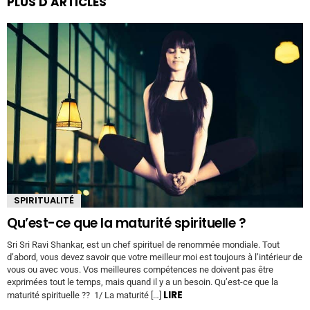
PLUS D'ARTICLES
SPIRITUALITÉ
Qu’est-ce que la maturité spirituelle ?
Sri Sri Ravi Shankar, est un chef spirituel de renommée mondiale. Tout
d’abord, vous devez savoir que votre meilleur moi est toujours à l’intérieur de
vous ou avec vous. Vos meilleures compétences ne doivent pas être
exprimées tout le temps, mais quand il y a un besoin. Qu’est-ce que la
LIRE
maturité spirituelle ?? 1/ La maturité […]