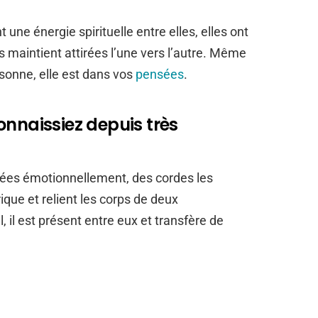
ne énergie spirituelle entre elles, elles ont
s maintient attirées l’une vers l’autre. Même
sonne, elle est dans vos
pensées
.
onnaissiez depuis très
ées émotionnellement, des cordes les
rique et relient les corps de deux
il est présent entre eux et transfère de