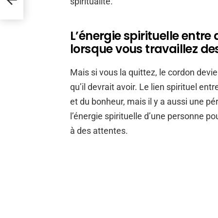
spiritualité.
L’énergie spirituelle entr
lorsque vous travaillez de
Mais si vous la quittez, le cordon devi
qu’il devrait avoir. Le lien spirituel e
et du bonheur, mais il y a aussi une pé
l’énergie spirituelle d’une personne pour
à des attentes.