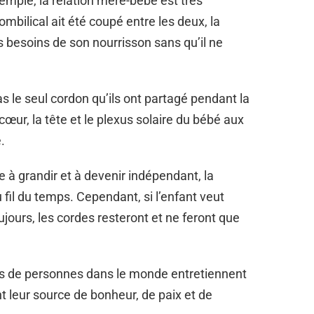
emple, la relation mère-bébé est très
mbilical ait été coupé entre les deux, la
s besoins de son nourrisson sans qu’il ne
as le seul cordon qu’ils ont partagé pendant la
cœur, la tête et le plexus solaire du bébé aux
.
à grandir et à devenir indépendant, la
l du temps. Cependant, si l’enfant veut
jours, les cordes resteront et ne feront que
ons de personnes dans le monde entretiennent
nt leur source de bonheur, de paix et de