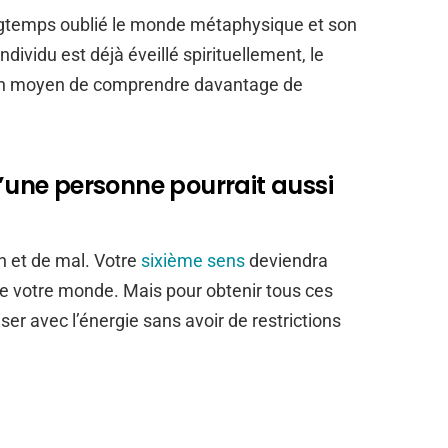
longtemps oublié le monde métaphysique et son
individu est déjà éveillé spirituellement, le
r un moyen de comprendre davantage de
d’une personne pourrait aussi
en et de mal. Votre
sixième sens
deviendra
 de votre monde. Mais pour obtenir tous ces
r avec l’énergie sans avoir de restrictions