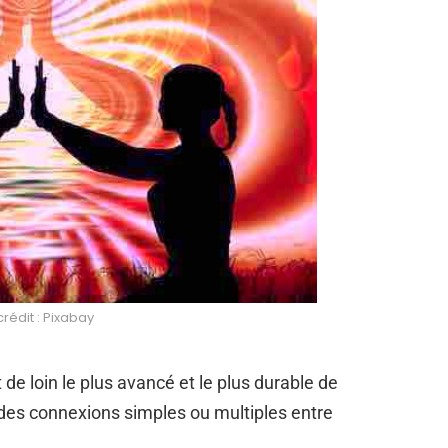
rédit : Pixabay
t de loin le plus avancé et le plus durable de
r des connexions simples ou multiples entre