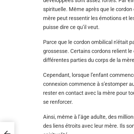
développées sont assez fortes. Par ex
spirituelle. Même après que le cordon o
mère peut ressentir les émotions et le
puisse dire ce qu’il veut.
Parce que le cordon ombilical n’était p
grossesse. Certains cordons relient le 
différentes parties du corps de la mère
Cependant, lorsque l’enfant commence 
connexion commence à s’estomper au fi
rester en contact avec la mère pour tou
se renforcer.
Ainsi, même à l’âge adulte, des milli
des liens étroits avec leur mère. Ils so
nt