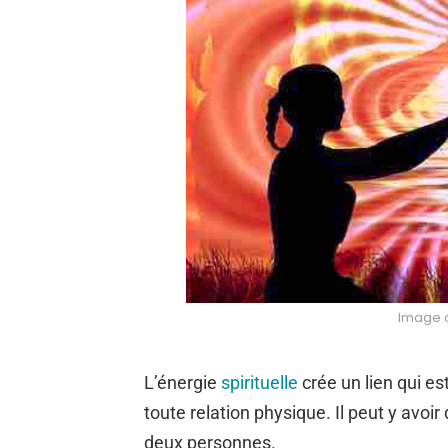
Image c
L’énergie
spirituelle
crée un lien qui es
toute relation physique. Il peut y avoi
deux personnes.