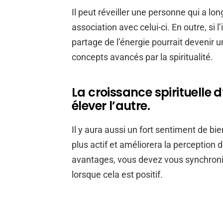
Il peut réveiller une personne qui a 
association avec celui-ci. En outre, si l’
partage de l’énergie pourrait deveni
concepts avancés par la spiritualité.
La croissance spirituelle 
élever l’autre.
Il y aura aussi un fort sentiment de bi
plus actif et améliorera la perception
avantages, vous devez vous synchronise
lorsque cela est positif.