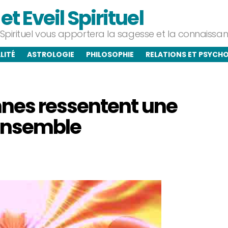
t Eveil Spirituel
l Spirituel vous apportera la sagesse et la connaiss
LITÉ
ASTROLOGIE
PHILOSOPHIE
RELATIONS ET PSYCH
nes ressentent une
 ensemble