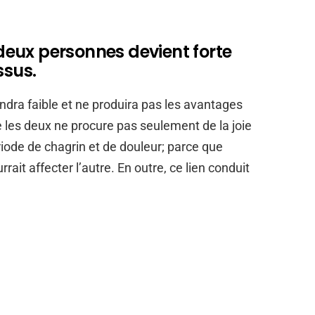
e deux personnes devient forte
ssus.
endra faible et ne produira pas les avantages
ntre les deux ne procure pas seulement de la joie
riode de chagrin et de douleur; parce que
rait affecter l’autre. En outre, ce lien conduit