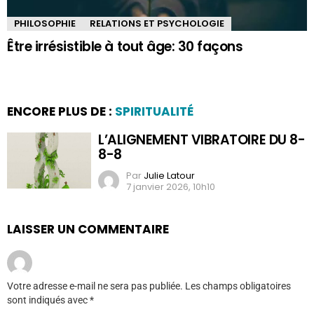
PHILOSOPHIE
RELATIONS ET PSYCHOLOGIE
Être irrésistible à tout âge: 30 façons
ENCORE PLUS DE :
SPIRITUALITÉ
L’ALIGNEMENT VIBRATOIRE DU 8-
8-8
Par
Julie Latour
7 janvier 2026, 10h10
LAISSER UN COMMENTAIRE
Votre adresse e-mail ne sera pas publiée.
Les champs obligatoires
sont indiqués avec
*