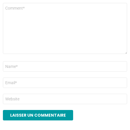
Commentaire
*
Nom
*
E-
mail
*
Site
web