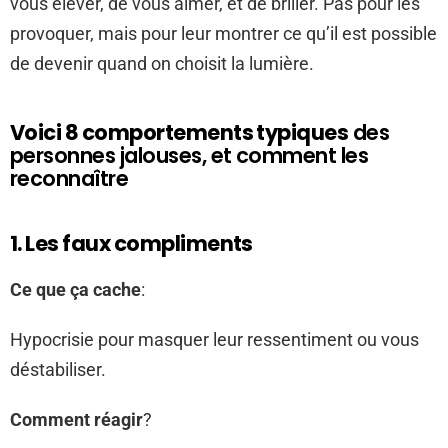
vous élever, de vous aimer, et de briller. Pas pour les
provoquer, mais pour leur montrer ce qu’il est possible
de devenir quand on choisit la lumière.
Voici
8 comportements typiques
des
personnes jalouses, et comment les
reconnaître
1. Les faux compliments
Ce que ça cache
:
Hypocrisie pour masquer leur ressentiment ou vous
déstabiliser.
Comment réagir
?