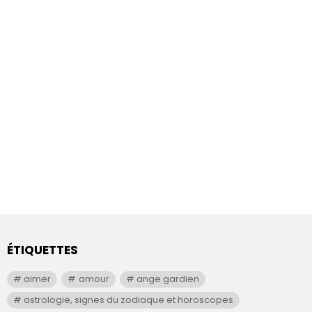
ÉTIQUETTES
aimer
amour
ange gardien
astrologie, signes du zodiaque et horoscopes