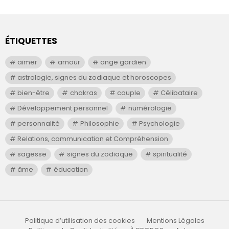
ÉTIQUETTES
aimer
amour
ange gardien
astrologie, signes du zodiaque et horoscopes
bien-être
chakras
couple
Célibataire
Développement personnel
numérologie
personnalité
Philosophie
Psychologie
Relations, communication et Compréhension
sagesse
signes du zodiaque
spiritualité
âme
éducation
Politique d’utilisation des cookies
Mentions Légales