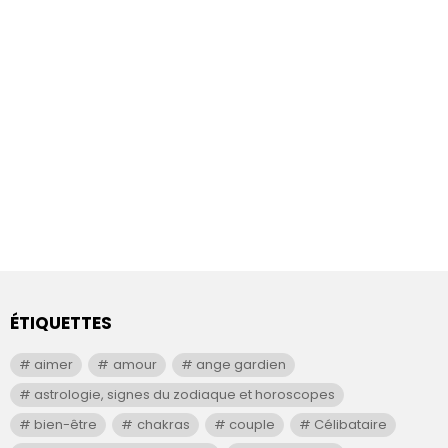
ÉTIQUETTES
aimer
amour
ange gardien
astrologie, signes du zodiaque et horoscopes
bien-être
chakras
couple
Célibataire