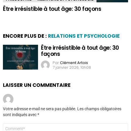
Être irrésistible à tout âge: 30 façons
ENCORE PLUS DE :
RELATIONS ET PSYCHOLOGIE
Être irrésistible à tout âge: 30
façons
Par
Clément Artois
7 janvier 2026, 10h08
LAISSER UN COMMENTAIRE
Votre adresse e-mail ne sera pas publiée.
Les champs obligatoires
sont indiqués avec
*
Commentaire
*