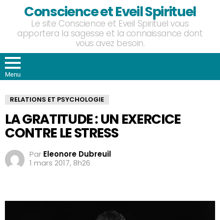
Conscience et Eveil Spirituel
Le site Conscience et Eveil Spirituel vous
apportera la sagesse et la connaissance dont
vous avez besoin.
Menu
RELATIONS ET PSYCHOLOGIE
LA GRATITUDE : UN EXERCICE
CONTRE LE STRESS
Par
Eleonore Dubreuil
1 mars 2017, 8h26