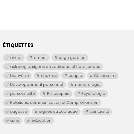
ÉTIQUETTES
aimer
amour
ange gardien
astrologie, signes du zodiaque et horoscopes
bien-être
chakras
couple
Célibataire
Développement personnel
numérologie
personnalité
Philosophie
Psychologie
Relations, communication et Compréhension
sagesse
signes du zodiaque
spiritualité
âme
éducation