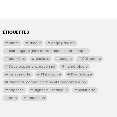
ÉTIQUETTES
aimer
amour
ange gardien
astrologie, signes du zodiaque et horoscopes
bien-être
chakras
couple
Célibataire
Développement personnel
numérologie
personnalité
Philosophie
Psychologie
Relations, communication et Compréhension
sagesse
signes du zodiaque
spiritualité
âme
éducation