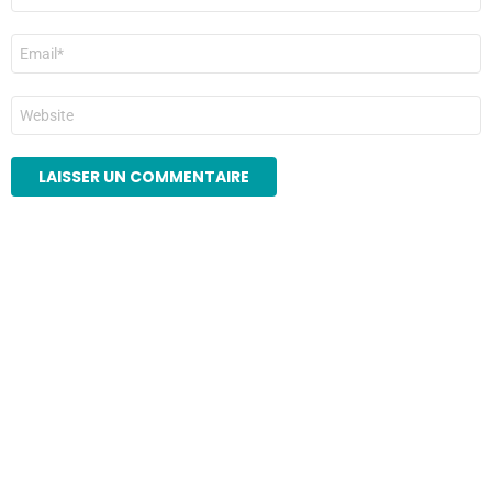
E-
mail
*
Site
web