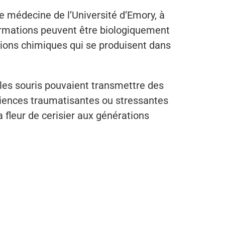
e médecine de l’Université d’Emory, à
ormations peuvent être biologiquement
tions chimiques qui se produisent dans
e les souris pouvaient transmettre des
riences traumatisantes ou stressantes
a fleur de cerisier aux générations