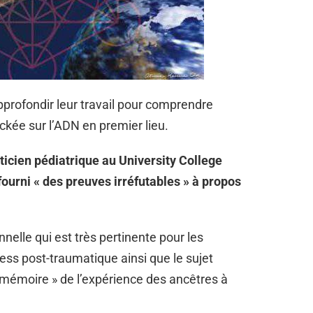
profondir leur travail pour comprendre
ckée sur l’ADN en premier lieu.
cien pédiatrique au University College
 fourni « des preuves irréfutables » à propos
tionnelle qui est très pertinente pour les
tress post-traumatique ainsi que le sujet
 mémoire » de l’expérience des ancêtres à