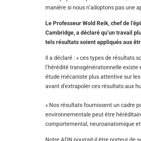
manière si nous n’adoptons pas une ap
Le Professeur Wold Reik, chef de l’ép
Cambridge, a déclaré qu’un travail pl
tels résultats soient appliqués aux ê
Il a déclaré : « ces types de résultats
l’hérédité transgénérationnelle existe
étude mécaniste plus attentive sur l
avant d’extrapoler ces résultats aux h
« Nos résultats fournissent un cadre p
environnementale peut être héréditai
comportemental, neuroanatomique et 
Notre ADN pourrait-il être porteur de 