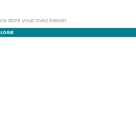
ance dont vous avez besoin.
OLOGIE
taires