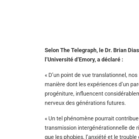
Selon The Telegraph, le Dr. Brian Dia
l’Université d’Emory, a déclaré :
« D’un point de vue translationnel, nos
manière dont les expériences d’un par
progéniture, influencent considérablem
nerveux des générations futures.
« Un tel phénomène pourrait contribuer 
transmission intergénérationnelle de r
que les phobies, l’anxiété et le troubl