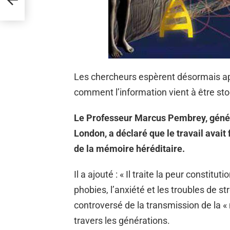
Les chercheurs espèrent désormais ap
comment l’information vient à être sto
Le Professeur Marcus Pembrey, généti
London, a déclaré que le travail avait
de la mémoire héréditaire.
Il a ajouté : « Il traite la peur constitu
phobies, l’anxiété et les troubles de s
controversé de la transmission de la «
travers les générations.