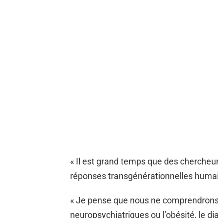
« Il est grand temps que des chercheu
réponses transgénérationnelles humai
« Je pense que nous ne comprendrons 
neuropsychiatriques ou l’obésité, le d