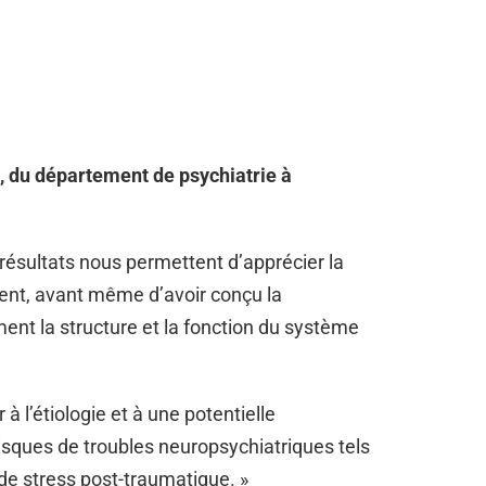
s, du département de psychiatrie à
 résultats nous permettent d’apprécier la
ent, avant même d’avoir conçu la
ent la structure et la fonction du système
à l’étiologie et à une potentielle
isques de troubles neuropsychiatriques tels
e de stress post-traumatique. »