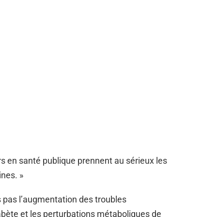
rs en santé publique prennent au sérieux les
nes. »
pas l’augmentation des troubles
iabète et les perturbations métaboliques de