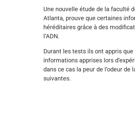
Une nouvelle étude de la faculté d
Atlanta, prouve que certaines inf
héréditaires grâce à des modifica
l’ADN.
Durant les tests ils ont appris qu
informations apprises lors d’expé
dans ce cas la peur de l’odeur de l
suivantes.