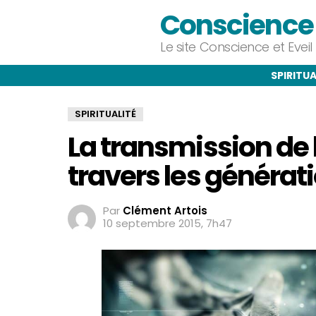
Conscience e
Le site Conscience et Evei
SPIRITUA
SPIRITUALITÉ
La transmission de 
travers les généra
Par
Clément Artois
10 septembre 2015, 7h47