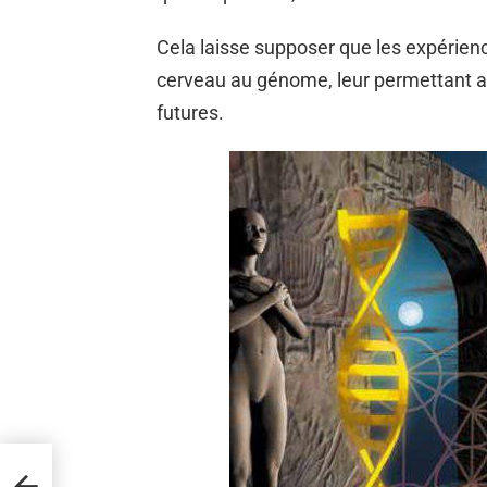
Cela laisse supposer que les expérien
cerveau au génome, leur permettant ai
futures.
nte