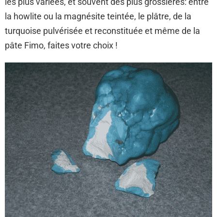
les plus variées, et souvent des plus grossières: entre
la howlite ou la magnésite teintée, le plâtre, de la
turquoise pulvérisée et reconstituée et même de la
pâte Fimo, faites votre choix !