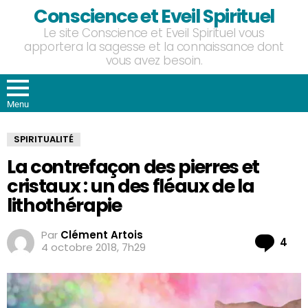
Conscience et Eveil Spirituel
Le site Conscience et Eveil Spirituel vous
apportera la sagesse et la connaissance dont
vous avez besoin.
Menu
SPIRITUALITÉ
La contrefaçon des pierres et
cristaux : un des fléaux de la
lithothérapie
Par
Clément Artois
Co
4
4 octobre 2018, 7h29