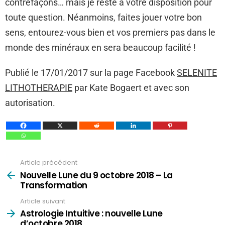
contrefaçons… mais je reste à votre disposition pour
toute question. Néanmoins, faites jouer votre bon
sens, entourez-vous bien et vos premiers pas dans le
monde des minéraux en sera beaucoup facilité !
Publié le 17/01/2017 sur la page Facebook
SELENITE
LITHOTHERAPIE
par Kate Bogaert et avec son
autorisation.
Article précédent
Voir
plus
Nouvelle Lune du 9 octobre 2018 – La
Transformation
Article suivant
Astrologie Intuitive : nouvelle Lune
d’octobre 2018