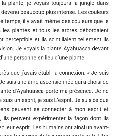
la plante, je voyais toujours la jungle dans
it devenu beaucoup plus intense. Les couleurs
le temps, il y avait même des couleurs que je
 les plantes et tous les arbres débordaient
t perceptible et ils scintillaient tellement ils
e vision. Je voyais la plante Ayahuasca devant
 d’une personne en lieu d’une plante.
rès que j’avais établi la connexion: « Je suis
. Je suis une âme ascensionnée qui a choisi de
plante d’Ayahuasca porte ma présence. Je ne
 suis un esprit, je suis L’esprit. Je suis ce que
 gens peuvent se connecter à mon esprit et
é, ils peuvent expérimenter la façon dont ils
c leur esprit. Les humains ont ainsi un avant-