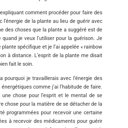
’expliquant comment procéder pour faire des
 l’énergie de la plante au lieu de guérir avec
ne des choses que la plante a suggéré est de
uand je veux l’utiliser pour la guérison. Je
lante spécifique et je l’ai appelée « rainbow
son à distance. L’esprit de la plante me disait
ien fait le soin.
 pourquoi je travaillerais avec l’énergie des
s énergétiques comme j’ai l’habitude de faire.
t une chose pour l’esprit et le mental de se
re chose pour la matière de se détacher de la
été programmées pour recevoir une certaine
tuées à recevoir des médicaments pour guérir