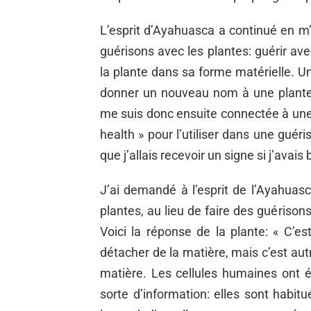
L’esprit d’Ayahuasca a continué en m
guérisons avec les plantes: guérir avec
la plante dans sa forme matérielle. U
donner un nouveau nom à une plante q
me suis donc ensuite connectée à une p
health » pour l’utiliser dans une guéri
que j’allais recevoir un signe si j’avais b
J’ai demandé à l’esprit de l’Ayahuasca
plantes, au lieu de faire des guérison
Voici la réponse de la plante: « C’es
détacher de la matière, mais c’est aut
matière. Les cellules humaines ont 
sorte d’information: elles sont habi