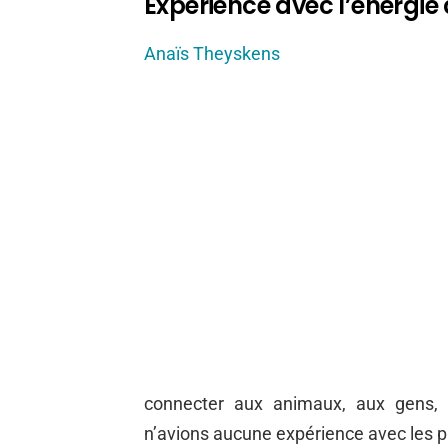
Expérience avec l’énergie
Anaïs Theyskens
connecter aux animaux, aux gens, 
n’avions aucune expérience avec les pl