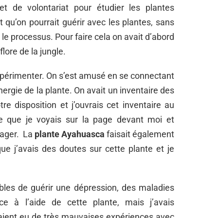
et de volontariat pour étudier les plantes
 qu’on pourrait guérir avec les plantes, sans
s le processus. Pour faire cela on avait d’abord
lore de la jungle.
expérimenter. On s’est amusé en se connectant
énergie de la plante. On avait un inventaire des
re disposition et j’ouvrais cet inventaire au
e que je voyais sur la page devant moi et
rtager. La
plante Ayahuasca
faisait également
que j’avais des doutes sur cette plante et je
ables de guérir une dépression, des maladies
ce à l’aide de cette plante, mais j’avais
aient eu de très mauvaises expériences avec