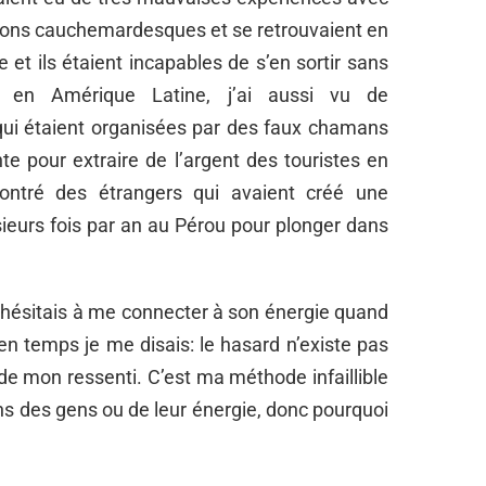
sions cauchemardesques et se retrouvaient en
e et ils étaient incapables de s’en sortir sans
e en Amérique Latine, j’ai aussi vu de
 qui étaient organisées par des faux chamans
te pour extraire de l’argent des touristes en
contré des étrangers qui avaient créé une
ieurs fois par an au Pérou pour plonger dans
 j’hésitais à me connecter à son énergie quand
 en temps je me disais: le hasard n’existe pas
 de mon ressenti. C’est ma méthode infaillible
ns des gens ou de leur énergie, donc pourquoi