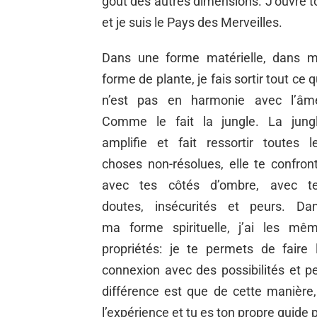
goût des autres dimensions. J’ouvre tou
et je suis le Pays des Merveilles.
Dans une forme matérielle, dans 
forme de plante, je fais sortir tout ce q
n’est pas en harmonie avec l’âm
Comme le fait la jungle. La jung
amplifie et fait ressortir toutes l
choses non-résolues, elle te confron
avec tes côtés d’ombre, avec t
doutes, insécurités et peurs. Da
ma forme spirituelle, j’ai les mê
propriétés: je te permets de faire 
connexion avec des possibilités et p
différence est que de cette manière,
l’expérience et tu es ton propre guide 