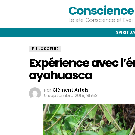
Conscience e
Le site Conscience et Evei
SPIRITUA
PHILOSOPHIE
Expérience avec l’é
ayahuasca
Par
Clément Artois
9 septembre 2015, 8h53