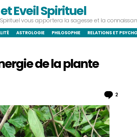
t Eveil Spirituel
l Spirituel vous apportera la sagesse et la connaiss
LITÉ
ASTROLOGIE
PHILOSOPHIE
RELATIONS ET PSYCH
nergie de la plante
Commen
2