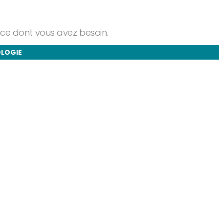
ance dont vous avez besoin.
OLOGIE
taires