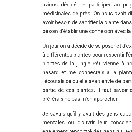
avions décidé de participer au proj
médicinales de près. On nous avait dit
avoir besoin de sacrifier la plante dan
besoin d’établir une connexion avec la f
Un jour on a décidé de se poser et d’
à différentes plantes pour ressentir l’
plantes de la jungle Péruvienne à not
hasard et me connectais à la plant
j’écoutais ce qu’elle avait envie de pa
partie de ces plantes. Il faut savoir 
préférais ne pas m’en approcher.
Je savais qu’il y avait des gens cap
mentales ou d’ouvrir leur conscien
également rencontré des gens qui av