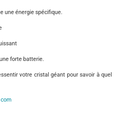
e une énergie spécifique.
e
uissant
ne forte batterie.
sentir votre cristal géant pour savoir à quel
g.com