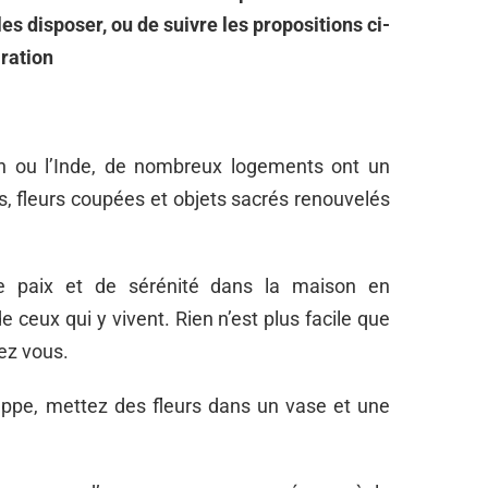
les disposer, ou de suivre les propositions ci-
iration
n ou l’Inde, de nombreux logements ont un
, fleurs coupées et objets sacrés renouvelés
e paix et de sérénité dans la maison en
e ceux qui y vivent. Rien n’est plus facile que
hez vous.
ppe, mettez des fleurs dans un vase et une