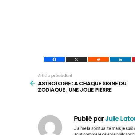
Article précédent
Voir
plus
ASTROLOGIE : A CHAQUE SIGNE DU
ZODIAQUE , UNE JOLIE PIERRE
Publié par
Julie Lato
J'aime la spiritualité mais je su
Tout comme le célèbre philosoph