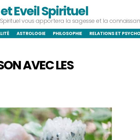
t Eveil Spirituel
l Spirituel vous apportera la sagesse et la connaiss
LITÉ
ASTROLOGIE
PHILOSOPHIE
RELATIONS ET PSYCH
SON AVEC LES