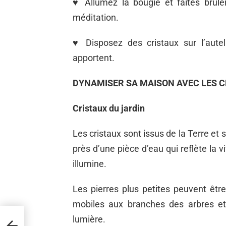
♥
Allumez la bougie et faites brûle
méditation.
♥
Disposez des cristaux sur l’autel
apportent.
DYNAMISER SA MAISON AVEC LES 
Cristaux du jardin
Les cristaux sont issus de la Terre et 
près d’une pièce d’eau qui reflète la vi
illumine.
Les pierres plus petites peuvent ê
mobiles aux branches des arbres et 
lumière.