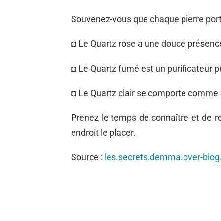
Souvenez-vous que chaque pierre port
◘
Le Quartz rose a une douce présenc
◘
Le Quartz fumé est un purificateur p
◘
Le Quartz clair se comporte comme u
Prenez le temps de connaître et de res
endroit le placer.
Source :
les.secrets.demma.over-blo