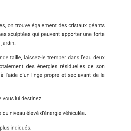
tes, on trouve également des cristaux géants
mes sculptées qui peuvent apporter une forte
jardin.
de taille, laissez-le tremper dans l’eau deux
totalement des énergies résiduelles de son
 à l’aide d’un linge propre et sec avant de le
 vous lui destinez.
e du niveau élevé d’énergie véhiculée.
plus indiqués.