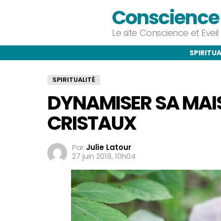
Conscience e
Le site Conscience et Evei
SPIRITUA
SPIRITUALITÉ
DYNAMISER SA MAI
CRISTAUX
Par
Julie Latour
27 juin 2018, 10h04