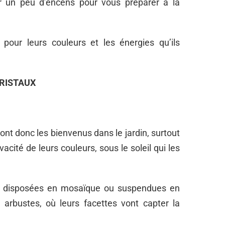
r un peu d’encens pour vous préparer à la
 pour leurs couleurs et les énergies qu’ils
CRISTAUX
sont donc les bienvenus dans le jardin, surtout
vacité de leurs couleurs, sous le soleil qui les
tre disposées en mosaïque ou suspendues en
arbustes, où leurs facettes vont capter la