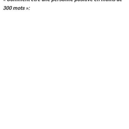
300 mots »: