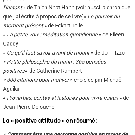
l’instant
» de Thich Nhat Hanh (voir aussi la chronique
que j’ai écrite à propos de ce livre)«
Le pouvoir du
moment présent
» de Eckart Tolle
«
La petite voix : méditation quotidienne
» de Eileen
Caddy
«
Ce qu’il faut savoir avant de mourir
» de John Izzo
« Petite philosophie du matin : 365 pensées
positives«
de Catherine Rambert
« 300 citations pour motiver«
choisies par Michaël
Aguilar
«
Proverbes, contes et histoires pour vivre mieux
» de
Jean-Pierre Delouche
La « positive attitude » en résumé :
« Comment être une personne positive en moins de