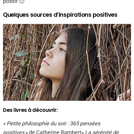
positif 🙂
Quelques sources d’inspirations positives
Des livres à découvrir:
« Petite philosophie du soir : 365 pensées
positives
« de Catherine Rambert«
La sérénité de