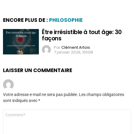
ENCORE PLUS DE :
PHILOSOPHIE
Être irrésistible à tout âge: 30
façons
Par
Clément Artois
7 janvier 2026, 10h08
LAISSER UN COMMENTAIRE
Votre adresse e-mail ne sera pas publiée.
Les champs obligatoires
sont indiqués avec
*
Commentaire
*