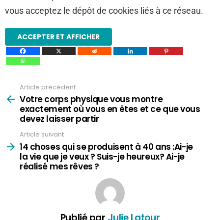
vous acceptez le dépôt de cookies liés à ce réseau.
ACCEPTER ET AFFICHER
Article précédent
Voir
plus
Votre corps physique vous montre
exactement où vous en êtes et ce que vous
devez laisser partir
Article suivant
14 choses qui se produisent à 40 ans :Ai-je
la vie que je veux ? Suis-je heureux? Ai-je
réalisé mes rêves ?
Publié par
Julie Latour