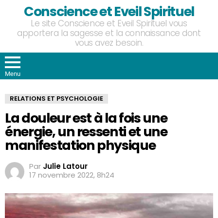
Conscience et Eveil Spirituel
Le site Conscience et Eveil Spirituel vous
apportera la sagesse et la connaissance dont
vous avez besoin.
Menu
RELATIONS ET PSYCHOLOGIE
La douleur est à la fois une
énergie, un ressenti et une
manifestation physique
Par
Julie Latour
17 novembre 2022, 8h24