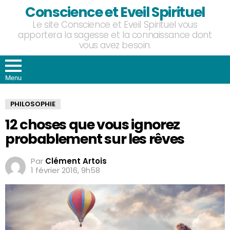
Conscience et Eveil Spirituel
Le site Conscience et Eveil Spirituel vous
apportera la sagesse et la connaissance dont
vous avez besoin.
Menu
PHILOSOPHIE
12 choses que vous ignorez
probablement sur les rêves
Par
Clément Artois
1 février 2016, 9h58