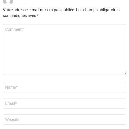
Votre adresse e-mail ne sera pas publiée.
Les champs obligatoires
sont indiqués avec
*
Commentaire
*
Nom
*
E-
mail
*
Site
web