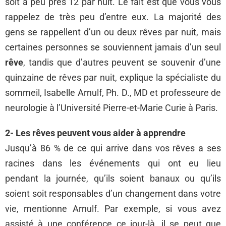
soit à peu près 12 par nuit. Le fait est que vous vous
rappelez de très peu d’entre eux. La majorité des
gens se rappellent d’un ou deux rêves par nuit, mais
certaines personnes se souviennent jamais d’un seul
rêve
, tandis que d’autres peuvent se souvenir d’une
quinzaine de rêves par nuit, explique la spécialiste du
sommeil, Isabelle Arnulf, Ph. D., MD et professeure de
neurologie à l’Université Pierre-et-Marie Curie à Paris.
2- Les rêves peuvent vous aider à apprendre
Jusqu’à 86 % de ce qui arrive dans vos rêves a ses
racines dans les événements qui ont eu lieu
pendant la journée, qu’ils soient banaux ou qu’ils
soient soit responsables d’un changement dans votre
vie, mentionne Arnulf. Par exemple, si vous avez
assisté à une conférence ce jour-là, il se peut que