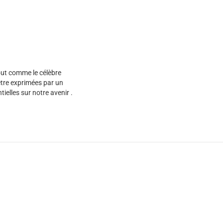
Tout comme le célèbre
être exprimées par un
elles sur notre avenir .