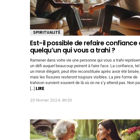
SPIRITUALITÉ
Est-il possible de refaire confiance 
quelqu’un qui vous a trahi ?
Ramener dans votre vie une personne qui vous a trahi représe
un défi auquel beaucoup peinent à faire face. La confiance, tel
un miroir élégant, peut être reconstituée après avoir été brisée,
mais les fissures resteront toujours visibles. La pire forme de
trahison survient souvent de là où on ne s’y attend pas. Non p
LIRE
[…]
20 février 2024, 8h30