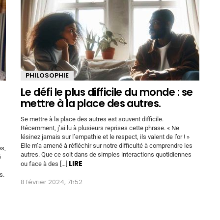
PHILOSOPHIE
Le défi le plus difficile du monde : se
mettre à la place des autres.
Se mettre à la place des autres est souvent difficile.
Récemment, j’ai lu à plusieurs reprises cette phrase. « Ne
lésinez jamais sur l’empathie et le respect, ils valent de l’or ! »
Elle m’a amené à réfléchir sur notre difficulté à comprendre les
es,
autres. Que ce soit dans de simples interactions quotidiennes
é
LIRE
ou face à des […]
s.
8 février 2024, 7h52