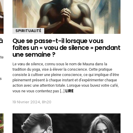
SPIRITUALITÉ
à
Que se passe-t-il lorsque vous
faites un « vœu de silence » pendant
une semaine ?
nte
Le vœu de silence, connu sous le nom de Mauna dans la
tradition du yoga, vise à élever la conscience. Cette pratique
consiste à cultiver une pleine conscience, ce qui implique d’être
as
pleinement présent à chaque instant et d’expérimenter chaque
action avec une attention totale. Lorsque vous buvez votre café,
LIRE
vous ne vous contentez pas […]
19 février 2024, 8h20