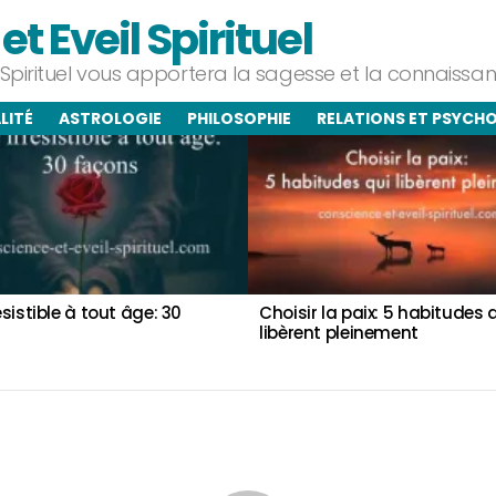
t Eveil Spirituel
l Spirituel vous apportera la sagesse et la connaiss
LITÉ
ASTROLOGIE
PHILOSOPHIE
RELATIONS ET PSYCH
résistible à tout âge: 30
Choisir la paix: 5 habitudes 
libèrent pleinement