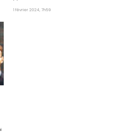
1 février 2024, 7h59
i