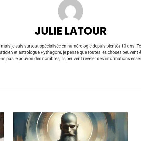
JULIE LATOUR
té mais je suis surtout spécialisée en numérologie depuis bientôt 10 ans. 
icien et astrologue Pythagore, je pense que toutes les choses peuvent 
 pas le pouvoir des nombres, ils peuvent révéler des informations essenti