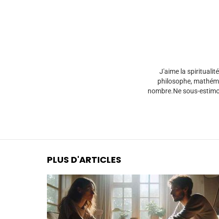
J'aime la spirituali
philosophe, mathémat
nombre.Ne sous-estimons
PLUS D'ARTICLES