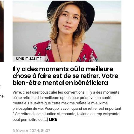
SPIRITUALITÉ
Il y a des moments où la meilleure
chose à faire est de se retirer. Votre
bien-être mental en bénéficiera
e
Vivre, c’est oser bousculer les conventions ! Il y a des moments
 ne
où se retirer est la meilleure option pour préserver sa santé
mentale. Peut-être que cette maxime reflète le mieux ma
philosophie de vie. Pourquoi savoir quand se retirer est important
? Se retirer d’une situation stressante, toxique ou trop exigeante
LIRE
peut permettre de […]
6 février 2024, 8h07