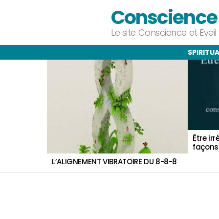
Conscience e
Le site Conscience et Evei
SPIRITUA
DERNIERS
ARTICLES
Être ir
façons
L’ALIGNEMENT VIBRATOIRE DU 8-8-8