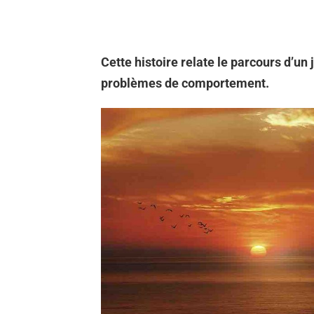
Cette histoire relate le parcours d’u
problèmes de comportement.