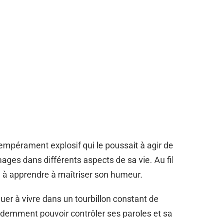
 tempérament explosif qui le poussait à agir de
es dans différents aspects de sa vie. Au fil
 apprendre à maîtriser son humeur.
er à vivre dans un tourbillon constant de
 ardemment pouvoir contrôler ses paroles et sa