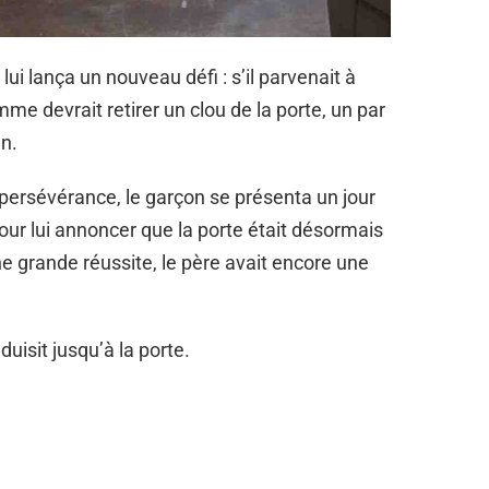
lui lança un nouveau défi : s’il parvenait à
mme devrait retirer un clou de la porte, un par
un.
t persévérance, le garçon se présenta un jour
r lui annoncer que la porte était désormais
e grande réussite, le père avait encore une
nduisit jusqu’à la porte.