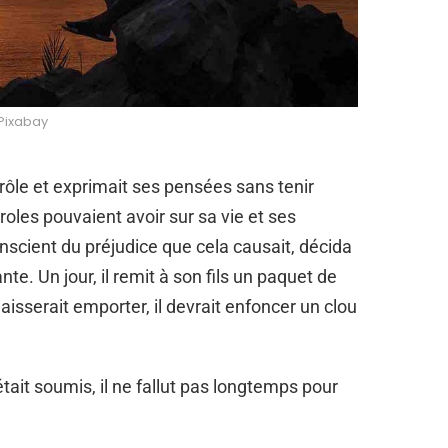
Pixabay
ontrôle et exprimait ses pensées sans tenir
les pouvaient avoir sur sa vie et ses
scient du préjudice que cela causait, décida
te. Un jour, il remit à son fils un paquet de
 laisserait emporter, il devrait enfoncer un clou
était soumis, il ne fallut pas longtemps pour