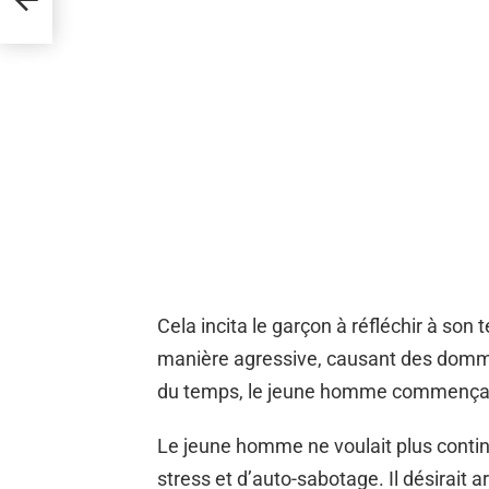
Cela incita le garçon à réfléchir à son
manière agressive, causant des dommag
du temps, le jeune homme commença à
Le jeune homme ne voulait plus continu
stress et d’auto-sabotage. Il désirait