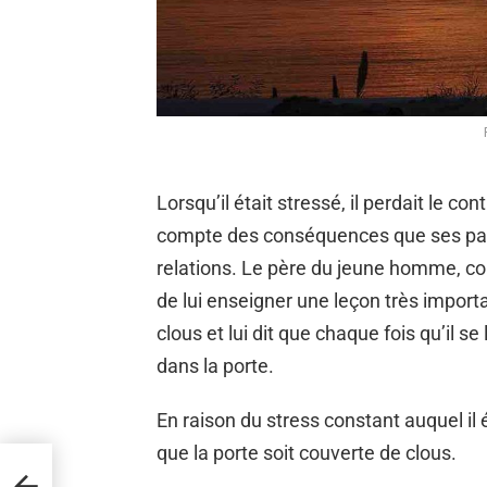
Lorsqu’il était stressé, il perdait le c
compte des conséquences que ses paro
relations. Le père du jeune homme, con
de lui enseigner une leçon très importan
clous et lui dit que chaque fois qu’il se
dans la porte.
En raison du stress constant auquel il 
que la porte soit couverte de clous.
e