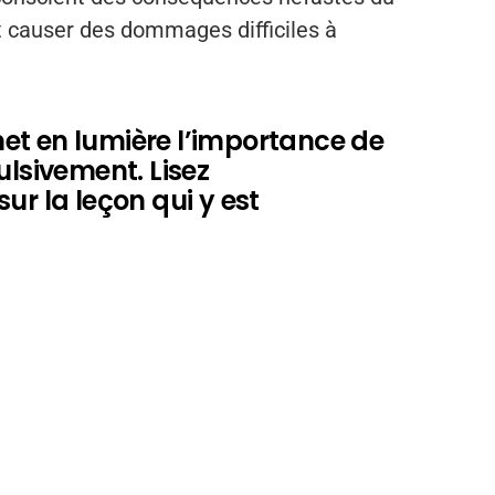
ut causer des dommages difficiles à
et en lumière l’importance de
ulsivement. Lisez
ur la leçon qui y est