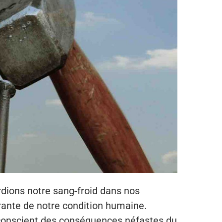
erdions notre sang-froid dans nos
égrante de notre condition humaine.
e conscient des conséquences néfastes du