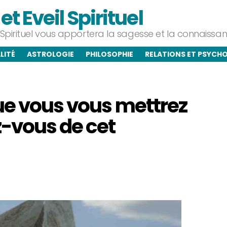
t Eveil Spirituel
l Spirituel vous apportera la sagesse et la connaiss
LITÉ
ASTROLOGIE
PHILOSOPHIE
RELATIONS ET PSYCH
ue vous vous mettrez
z-vous de cet