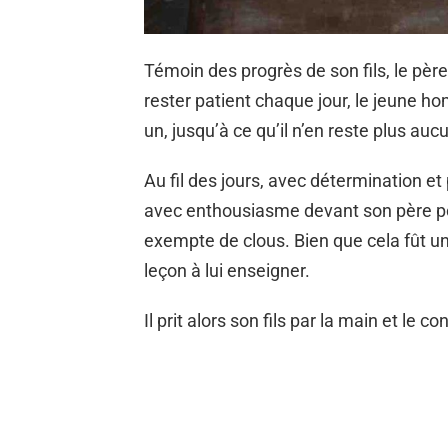
Témoin des progrès de son fils, le père 
rester patient chaque jour, le jeune ho
un, jusqu’à ce qu’il n’en reste plus auc
Au fil des jours, avec détermination e
avec enthousiasme devant son père pou
exempte de clous. Bien que cela fût un
leçon à lui enseigner.
Il prit alors son fils par la main et le co