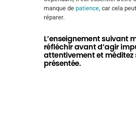
manque de
patience
, car cela pe
réparer.
L’enseignement suivant m
réfléchir avant d’agir imp
attentivement et méditez s
présentée.