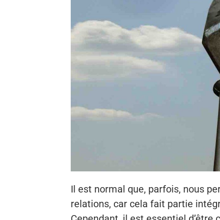
Il est normal que, parfois, nous p
relations, car cela fait partie int
Cependant, il est essentiel d’êtr