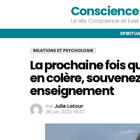
Conscience e
Le site Conscience et Evei
SPIRITUA
RELATIONS ET PSYCHOLOGIE
La prochaine fois q
en colère, souvene
enseignement
Par
Julie Latour
28 juin 2023, 6h37