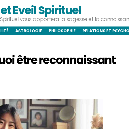
t Eveil Spirituel
l Spirituel vous apportera la sagesse et la connaiss
LITÉ
ASTROLOGIE
PHILOSOPHIE
RELATIONS ET PSYCH
quoi être reconnaissant