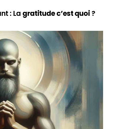
nt : La
gratitude c’est quoi
?