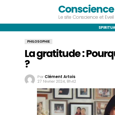
Conscience e
Le site Conscience et Evei
SPIRITUA
PHILOSOPHIE
La gratitude : Pour
?
Par
Clément Artois
27 février 2024, 8h42