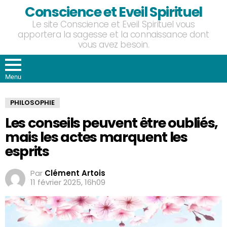
Conscience et Eveil Spirituel
Le site Conscience et Eveil Spirituel vous
apportera la sagesse et la connaissance dont
vous avez besoin.
Menu
PHILOSOPHIE
Les conseils peuvent être oubliés,
mais les actes marquent les
esprits
Par
Clément Artois
11 février 2025, 16h09