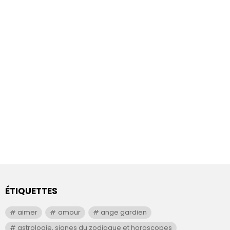
ÉTIQUETTES
aimer
amour
ange gardien
astrologie, signes du zodiaque et horoscopes