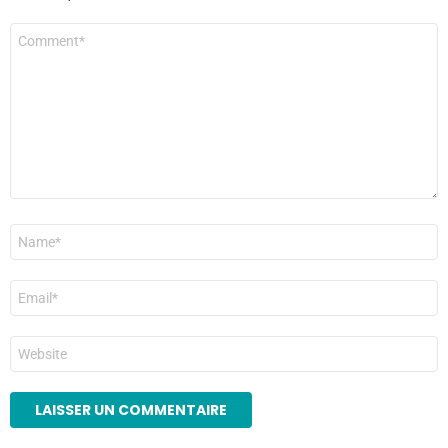
Commentaire
*
Nom
*
E-
mail
*
Site
web