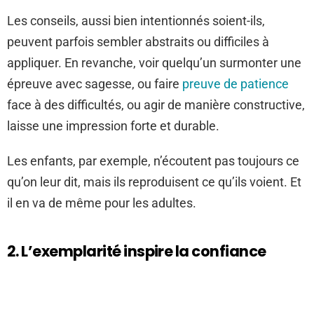
Les conseils, aussi bien intentionnés soient-ils,
peuvent parfois sembler abstraits ou difficiles à
appliquer. En revanche, voir quelqu’un surmonter une
épreuve avec sagesse, ou faire
preuve de patience
face à des difficultés, ou agir de manière constructive,
laisse une impression forte et durable.
Les enfants, par exemple, n’écoutent pas toujours ce
qu’on leur dit, mais ils reproduisent ce qu’ils voient. Et
il en va de même pour les adultes.
2. L’exemplarité inspire la confiance