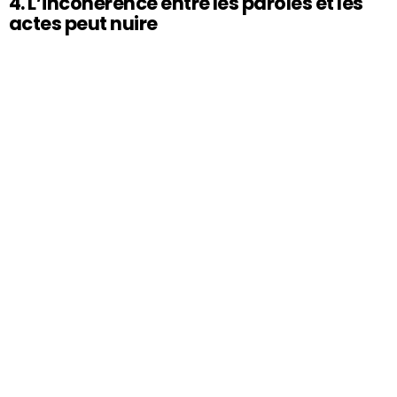
4. L’incohérence entre les paroles et les
actes peut nuire