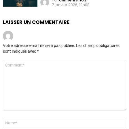
Par
Clément Artois
7 janvier 2026, 10h08
LAISSER UN COMMENTAIRE
Votre adresse e-mail ne sera pas publiée.
Les champs obligatoires
sont indiqués avec
*
Commentaire
*
Nom
*