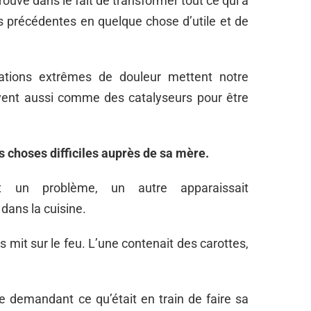
trouve dans le fait de transformer tout ce qui a
 précédentes en quelque chose d’utile et de
uations extrêmes de douleur mettent notre
rvent aussi comme des catalyseurs pour être
es choses difficiles auprès de sa mère.
it un problème, un autre apparaissait
ans la cuisine.
es mit sur le feu. L’une contenait des carottes,
e demandant ce qu’était en train de faire sa