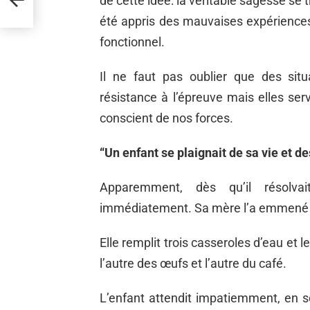
de cette idée: la véritable sagesse se 
été appris des mauvaises expériences
fonctionnel.
Il ne faut pas oublier que des sit
résistance à l’épreuve mais elles se
conscient de nos forces.
“Un enfant se plaignait de sa vie et d
Apparemment, dès qu’il résolva
immédiatement. Sa mère l’a emmené d
Elle remplit trois casseroles d’eau et l
l’autre des œufs et l’autre du café.
L’enfant attendit impatiemment, en s