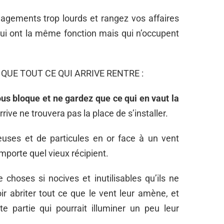
agements trop lourds et rangez vos affaires
ui ont la même fonction mais qui n’occupent
 QUE TOUT CE QUI ARRIVE RENTRE :
ous bloque et ne gardez que ce qui en vaut la
arrive ne trouvera pas la place de s’installer.
ieuses et de particules en or face à un vent
mporte quel vieux récipient.
e choses si nocives et inutilisables qu’ils ne
r abriter tout ce que le vent leur amène, et
 partie qui pourrait illuminer un peu leur