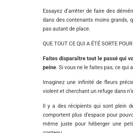
Essayez d’arrêter de faire des démén
dans des contenants moins grands, q
pas autant de place.
QUE TOUT CE QUI A ÉTÉ SORTE POUR
Faites disparaître tout le passé qui v
peine
. Si vous ne le faites pas, ce qui 
Imaginez une infinité de fleurs préc
violent et cherchant un refuge dans n’i
Il y a des récipients qui sont plein d
comportent plus d’espace pour pouvoi
même juste pour héberger une petite
contenu.