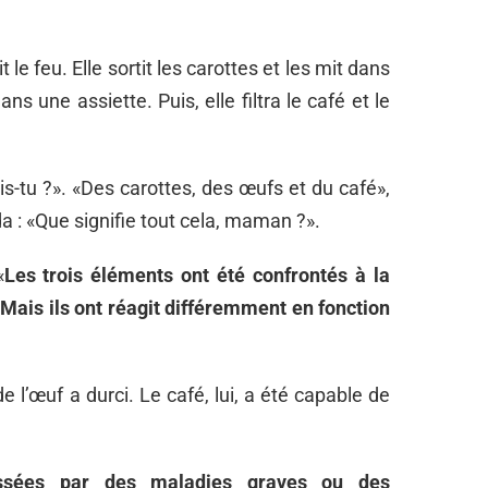
le feu. Elle sortit les carottes et les mit dans
ans une assiette. Puis, elle filtra le café et le
vois-tu ?». «Des carottes, des œufs et du café»,
a : «Que signifie tout cela, maman ?».
«
Les trois éléments ont été confrontés à la
 Mais ils ont réagit différemment en fonction
 de l’œuf a durci. Le café, lui, a été capable de
assées par des maladies graves ou des