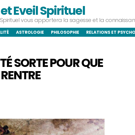
t Eveil Spirituel
l Spirituel vous apportera la sagesse et la connaiss
LITÉ
ASTROLOGIE
PHILOSOPHIE
RELATIONS ET PSYCH
ÉTÉ SORTE POUR QUE
 RENTRE