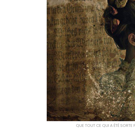
QUE TOUT CE QUI A ÉTÉ SORTE