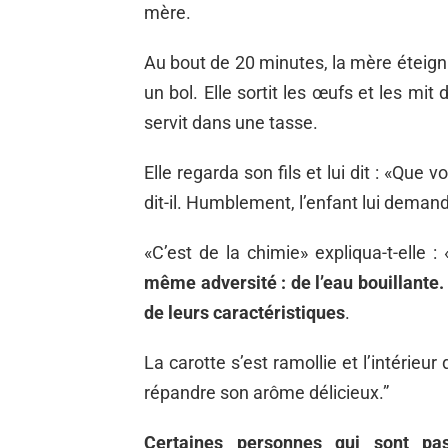
mère.
Au bout de 20 minutes, la mère éteignit 
un bol. Elle sortit les œufs et les mit d
servit dans une tasse.
Elle regarda son fils et lui dit : «Que 
dit-il. Humblement, l’enfant lui demand
«C’est de la chimie» expliqua-t-elle : 
même adversité : de l’eau bouillante.
de leurs caractéristiques
.
La carotte s’est ramollie et l’intérieur
répandre son arôme délicieux.”
Certaines personnes qui sont p