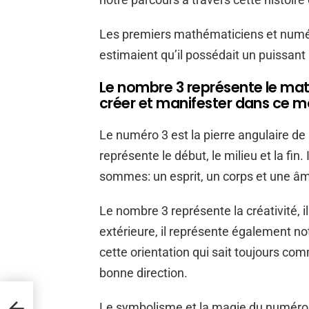
Les premiers mathématiciens et numérol
estimaient qu’il possédait un puissant p
Le nombre 3 représente le maté
créer et manifester dans ce m
Le numéro 3 est la pierre angulaire de 
représente le début, le milieu et la fi
sommes: un esprit, un corps et une â
Le nombre 3 représente la créativité, 
extérieure, il représente également notr
cette orientation qui sait toujours co
bonne direction.
UBLE
Le symbolisme et la magie du numéro 