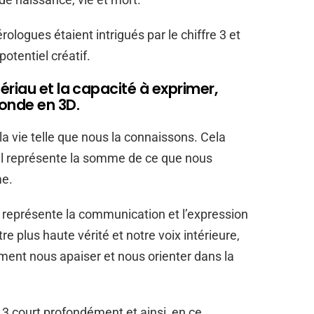
ogues étaient intrigués par le chiffre 3 et
otentiel créatif.
riau et la capacité à exprimer,
onde en 3D.
la vie telle que nous la connaissons. Cela
n. Il représente la somme de ce que nous
me.
il représente la communication et l’expression
e plus haute vérité et notre voix intérieure,
mment nous apaiser et nous orienter dans la
3 court profondément et ainsi, en ce