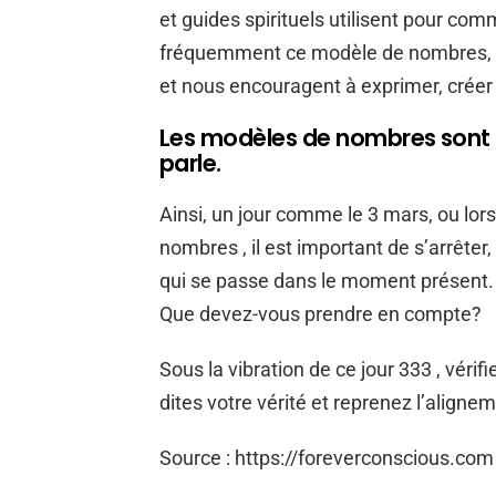
et guides spirituels utilisent pour c
fréquemment ce modèle de nombres, c
et nous encouragent à exprimer, créer e
Les modèles de nombres sont l
parle.
Ainsi, un jour comme le 3 mars, ou lo
nombres , il est important de s’arrêter,
qui se passe dans le moment présent.
Que devez-vous prendre en compte?
Sous la vibration de ce jour 333 , vérif
dites votre vérité et reprenez l’aligne
Source : https://foreverconscious.com