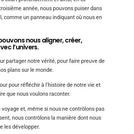
a troisième année, nous pouvons puiser dans
pel, comme un panneau indiquant où nous en
pouvons nous aligner, créer,
ec l’univers.
r partager notre vérité, pour faire preuve de
 nos plans sur le monde.
ur pour réfléchir à l’histoire de notre vie et
ire que nous voulons raconter.
 voyage et, même si nous ne contrôlons pas
sent, nous contrôlons la manière dont nous
de les développer.