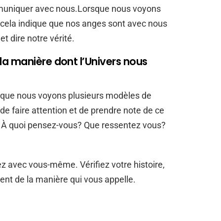
ommuniquer avec nous.Lorsque nous voyons
ela indique que nos anges sont avec nous
t dire notre vérité.
a manière dont l’Univers nous
rsque nous voyons plusieurs modèles de
 de faire attention et de prendre note de ce
 À quoi pensez-vous? Que ressentez vous?
iez avec vous-même. Vérifiez votre histoire,
ment de la manière qui vous appelle.