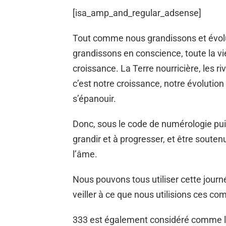
[isa_amp_and_regular_adsense]
Tout comme nous grandissons et évolu
grandissons en conscience, toute la vie 
croissance. La Terre nourricière, les riv
c’est notre croissance, notre évolution
s’épanouir.
Donc, sous le code de numérologie pu
grandir et à progresser, et être soutenu
l’âme.
Nous pouvons tous utiliser cette journ
veiller à ce que nous utilisions ces c
333 est également considéré comme 