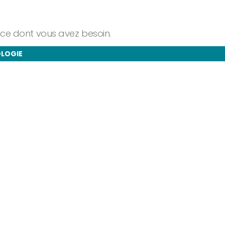
ance dont vous avez besoin.
OLOGIE
taire