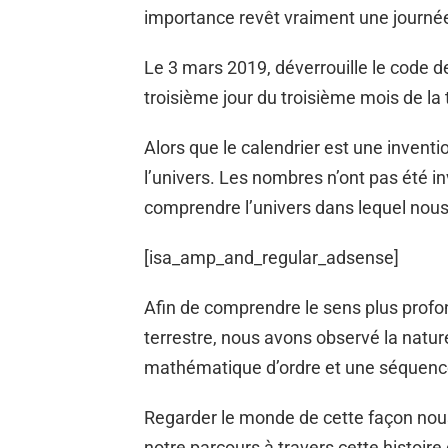
importance revêt vraiment une journ
Le 3 mars 2019, déverrouille le code de
troisième jour du troisième mois de la
Alors que le calendrier est une invent
l’univers. Les nombres n’ont pas été in
comprendre l’univers dans lequel nous
[isa_amp_and_regular_adsense]
Afin de comprendre le sens plus profon
terrestre, nous avons observé la natur
mathématique d’ordre et une séquenc
Regarder le monde de cette façon nou
notre parcours à travers cette histoire