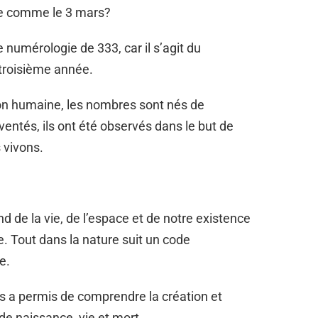
ée comme le 3 mars?
 numérologie de 333, car il s’agit du
 troisième année.
ion humaine, les nombres sont nés de
ventés, ils ont été observés dans le but de
 vivons.
d de la vie, de l’espace et de notre existence
e. Tout dans la nature suit un code
e.
s a permis de comprendre la création et
 de naissance, vie et mort.