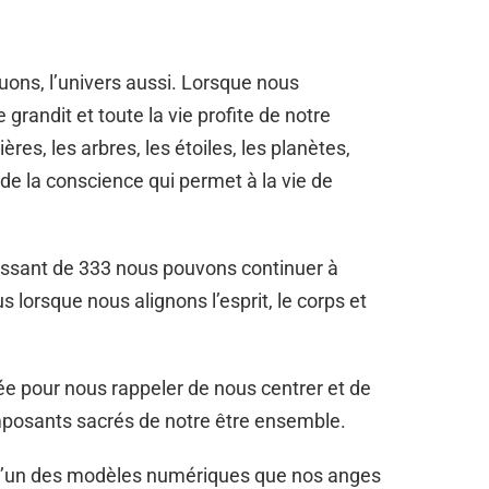
ons, l’univers aussi. Lorsque nous
grandit et toute la vie profite de notre
ières, les arbres, les étoiles, les planètes,
 de la conscience qui permet à la vie de
issant de 333 nous pouvons continuer à
s lorsque nous alignons l’esprit, le corps et
ée pour nous rappeler de nous centrer et de
omposants sacrés de notre être ensemble.
l’un des modèles numériques que nos anges