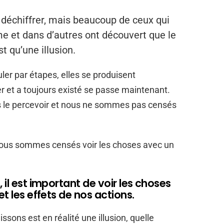
 déchiffrer, mais beaucoup de ceux qui
e et dans d’autres ont découvert que le
t qu’une illusion.
er par étapes, elles se produisent
r et a toujours existé se passe maintenant.
 le percevoir et nous ne sommes pas censés
nous sommes censés voir les choses avec un
 il est important de voir les choses
et les effets de nos actions.
ssons est en réalité une illusion, quelle