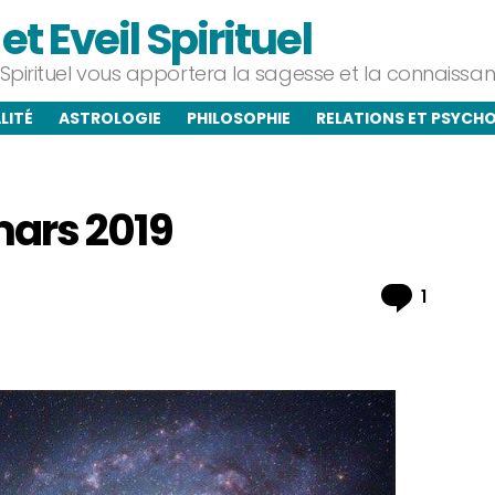
t Eveil Spirituel
l Spirituel vous apportera la sagesse et la connaiss
LITÉ
ASTROLOGIE
PHILOSOPHIE
RELATIONS ET PSYCH
ars 2019
Commen
1