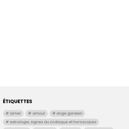
ÉTIQUETTES
aimer
amour
ange gardien
astrologie, signes du zodiaque et horoscopes