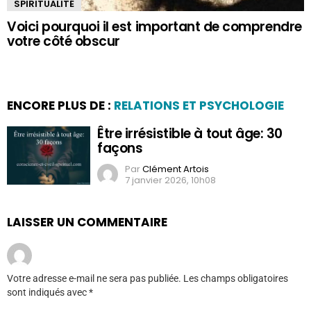
SPIRITUALITÉ
Voici pourquoi il est important de comprendre
votre côté obscur
ENCORE PLUS DE :
RELATIONS ET PSYCHOLOGIE
Être irrésistible à tout âge: 30
façons
Par
Clément Artois
7 janvier 2026, 10h08
LAISSER UN COMMENTAIRE
Votre adresse e-mail ne sera pas publiée.
Les champs obligatoires
sont indiqués avec
*