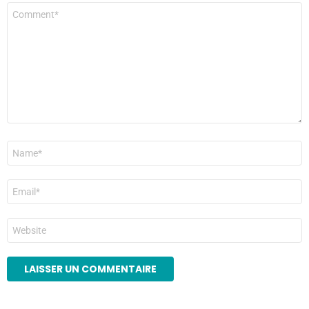
Commentaire
*
Nom
*
E-
mail
*
Site
web