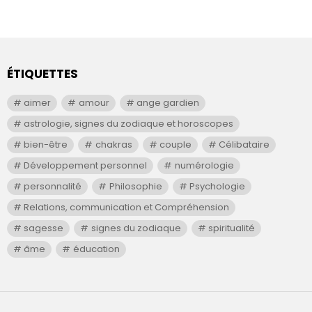
ÉTIQUETTES
aimer
amour
ange gardien
astrologie, signes du zodiaque et horoscopes
bien-être
chakras
couple
Célibataire
Développement personnel
numérologie
personnalité
Philosophie
Psychologie
Relations, communication et Compréhension
sagesse
signes du zodiaque
spiritualité
âme
éducation