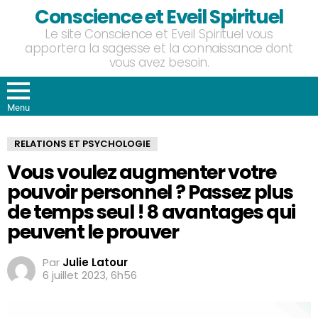
Conscience et Eveil Spirituel
Le site Conscience et Eveil Spirituel vous
apportera la sagesse et la connaissance dont
vous avez besoin.
Menu
RELATIONS ET PSYCHOLOGIE
Vous voulez augmenter votre
pouvoir personnel ? Passez plus
de temps seul ! 8 avantages qui
peuvent le prouver
Par
Julie Latour
6 juillet 2023, 6h56