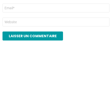
E-
mail
*
Site
web