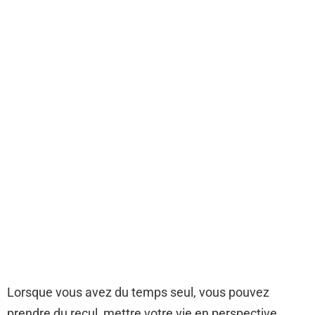
Lorsque vous avez du temps seul, vous pouvez
prendre du recul, mettre votre vie en perspective,