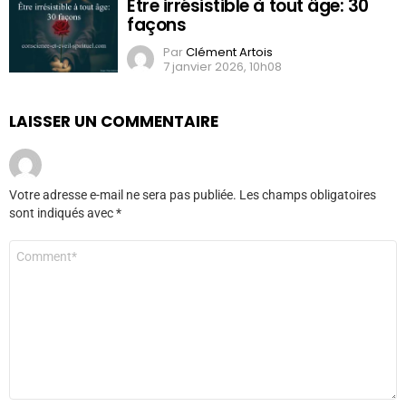
Être irrésistible à tout âge: 30
façons
Par
Clément Artois
7 janvier 2026, 10h08
LAISSER UN COMMENTAIRE
Votre adresse e-mail ne sera pas publiée.
Les champs obligatoires
sont indiqués avec
*
Commentaire
*