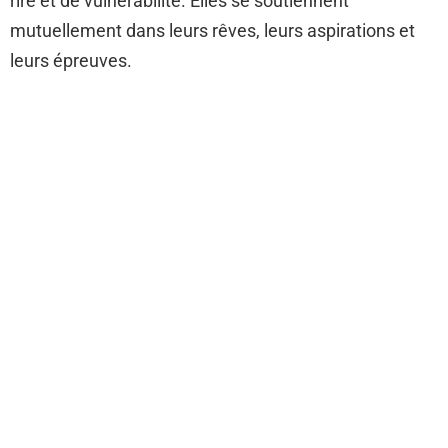
rire et de vulnérabilité. Elles se soutiennent
mutuellement dans leurs rêves, leurs aspirations et
leurs épreuves.