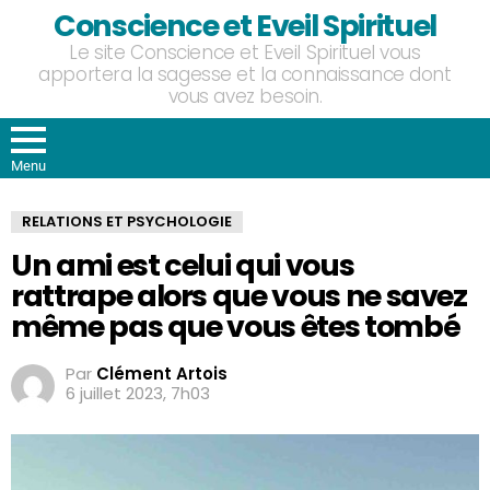
Conscience et Eveil Spirituel
Le site Conscience et Eveil Spirituel vous
apportera la sagesse et la connaissance dont
vous avez besoin.
Menu
RELATIONS ET PSYCHOLOGIE
Un ami est celui qui vous
rattrape alors que vous ne savez
même pas que vous êtes tombé
Par
Clément Artois
6 juillet 2023, 7h03