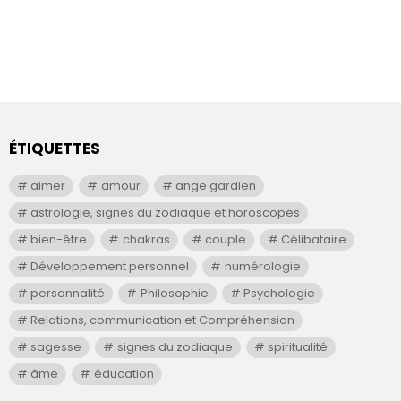
ÉTIQUETTES
aimer
amour
ange gardien
astrologie, signes du zodiaque et horoscopes
bien-être
chakras
couple
Célibataire
Développement personnel
numérologie
personnalité
Philosophie
Psychologie
Relations, communication et Compréhension
sagesse
signes du zodiaque
spiritualité
âme
éducation