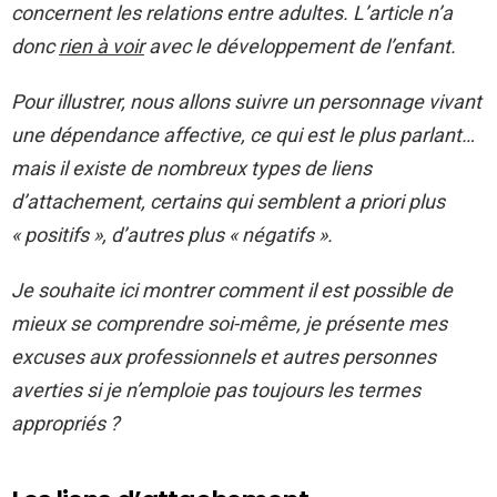
concernent les relations entre adultes. L’article n’a
donc
rien à voir
avec le développement de l’enfant.
Pour illustrer, nous allons suivre un personnage vivant
une dépendance affective, ce qui est le plus parlant…
mais il existe de nombreux types de liens
d’attachement, certains qui semblent a priori plus
« positifs », d’autres plus « négatifs ».
Je souhaite ici montrer comment il est possible de
mieux se comprendre soi-même, je présente mes
excuses aux professionnels et autres personnes
averties si je n’emploie pas toujours les termes
appropriés ?