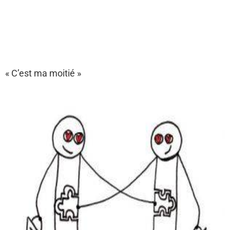
« C’est ma moitié »