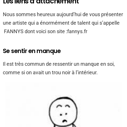
Les liens d’attachement
Nous sommes heureux aujourd’hui de vous présenter
une artiste qui a énormément de talent qui s’appelle
FANNYS dont voici son site :fannys.fr
Se sentir en manque
Il est très commun de ressentir un manque en soi,
comme si on avait un trou noir à l’intérieur.