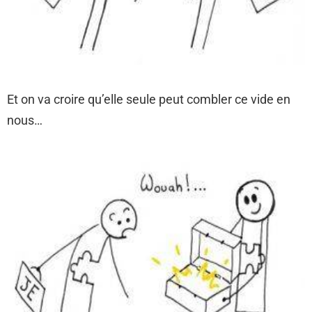
Et on va croire qu’elle seule peut combler ce vide en
nous…