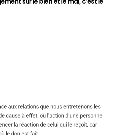
ement sur le bien et le mal, c’est le
e aux relations que nous entretenons les
 de cause à effet, où l’action d’une personne
ncer la réaction de celui qui le reçoit, car
 le don est fait.