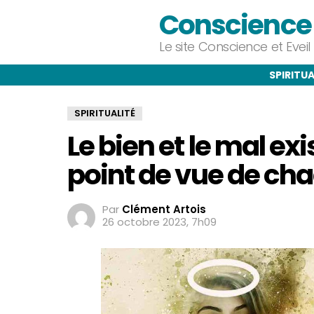
Conscience e
Le site Conscience et Evei
SPIRITUA
SPIRITUALITÉ
Le bien et le mal ex
point de vue de ch
Par
Clément Artois
26 octobre 2023, 7h09