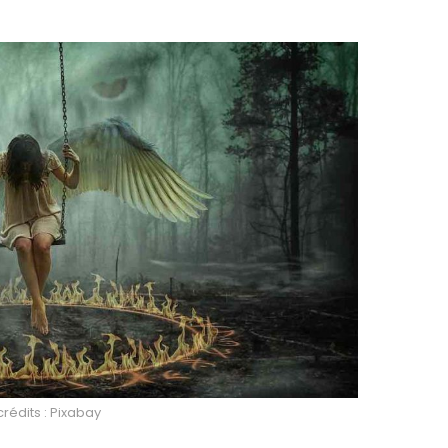
rédits : Pixabay