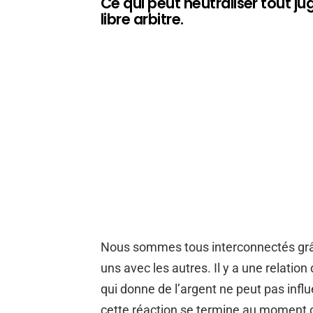
Ce qui peut neutraliser tout jug
libre arbitre.
Nous sommes tous interconnectés grâc
uns avec les autres. Il y a une relation
qui donne de l’argent ne peut pas influe
cette réaction se termine au moment où