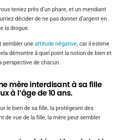
 vous teniez près d’un phare, et un mendiant
ourriez décider de ne pas donner d’argent en
de la drogue.
ut sembler une
attitude négative
, car il estime
ela démontre à quel point la notion de bien et
la perspective de chacun.
e mère interdisant à sa fille
aux à l’âge de 10 ans.
ur le bien de sa fille, la protégeant des
t de vue de la fille, la mère peut sembler