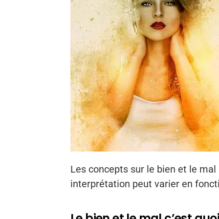
Les concepts sur le bien et le mal
interprétation peut varier en fonc
Le bien et le mal c’est quoi