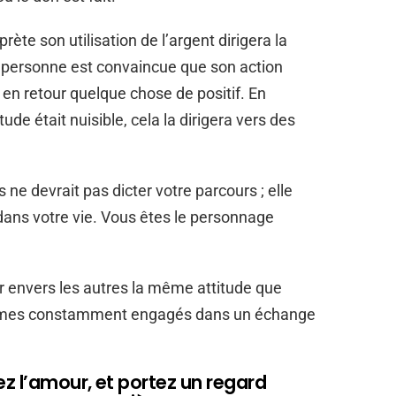
ète son utilisation de l’argent dirigera la
tte personne est convaincue que son action
a en retour quelque chose de positif. En
tude était nuisible, cela la dirigera vers des
 ne devrait pas dicter votre parcours ; elle
 dans votre vie. Vous êtes le personnage
er envers les autres la même attitude que
ommes constamment engagés dans un échange
ez l’amour, et portez un regard