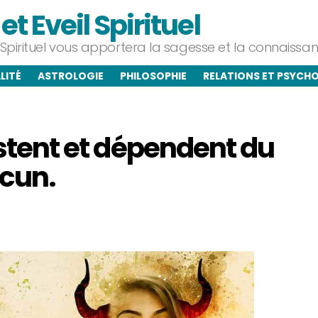
t Eveil Spirituel
l Spirituel vous apportera la sagesse et la connaiss
LITÉ
ASTROLOGIE
PHILOSOPHIE
RELATIONS ET PSYCH
istent et dépendent du
acun.