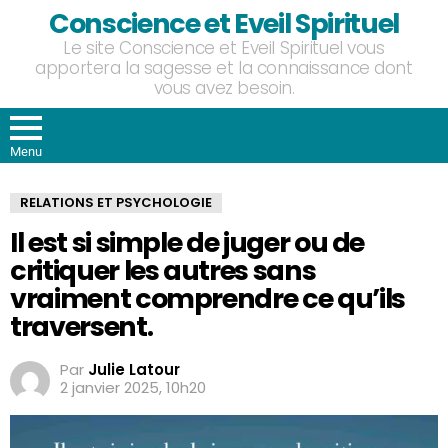
Conscience et Eveil Spirituel
Le site Conscience et Eveil Spirituel vous
apportera la sagesse et la connaissance dont
vous avez besoin.
Menu
RELATIONS ET PSYCHOLOGIE
Il est si simple de juger ou de
critiquer les autres sans
vraiment comprendre ce qu’ils
traversent.
Par
Julie Latour
2 janvier 2025, 10h20