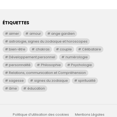
ÉTIQUETTES
aimer
amour
ange gardien
astrologie, signes du zodiaque et horoscopes
bien-être
chakras
couple
Célibataire
Développement personnel
numérologie
personnalité
Philosophie
Psychologie
Relations, communication et Compréhension
sagesse
signes du zodiaque
spiritualité
âme
éducation
Politique d’utilisation des cookies
Mentions Légales