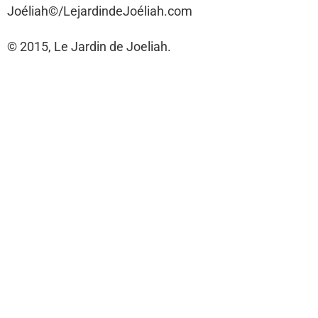
Joéliah©/LejardindeJoéliah.com
© 2015, Le Jardin de Joeliah.