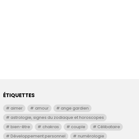
ÉTIQUETTES
aimer
amour
ange gardien
astrologie, signes du zodiaque et horoscopes
bien-être
chakras
couple
Célibataire
Développement personnel
numérologie