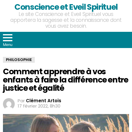
Conscience et Eveil Spirituel
Le site Conscience et Eveil Spirituel vous
apportera la sagesse et la connaissance dont
vous avez besoin.
Menu
PHILOSOPHIE
Comment apprendre à vos
enfants à faire la différence entre
justice et égalité
Par
Clément Artois
17 février 2022, 8h30