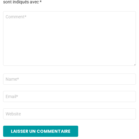
sont indiqués avec
*
Commentaire
*
Nom
*
E-
mail
*
Site
web