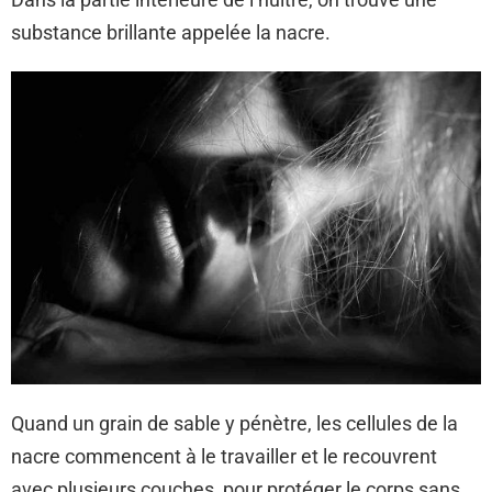
substance brillante appelée la nacre.
Quand un grain de sable y pénètre, les cellules de la
nacre commencent à le travailler et le recouvrent
avec plusieurs couches, pour protéger le corps sans