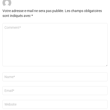
Votre adresse e-mail ne sera pas publiée.
Les champs obligatoires
sont indiqués avec
*
Commentaire
*
Nom
*
E-
mail
*
Site
web