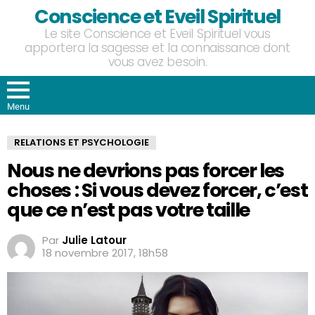
Conscience et Eveil Spirituel
Le site Conscience et Eveil Spirituel vous
apportera la sagesse et la connaissance dont
vous avez besoin.
Menu
RELATIONS ET PSYCHOLOGIE
Nous ne devrions pas forcer les
choses : Si vous devez forcer, c’est
que ce n’est pas votre taille
Par
Julie Latour
18 novembre 2017, 18h58