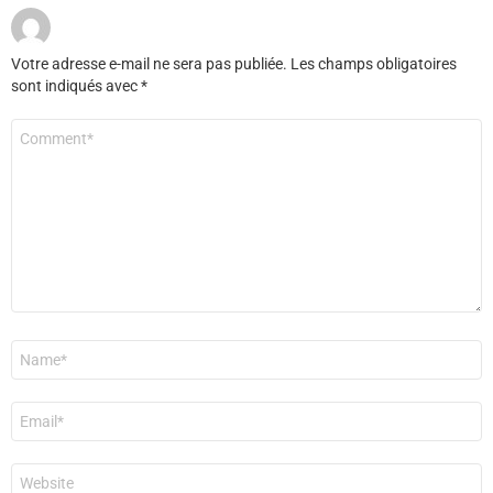
Votre adresse e-mail ne sera pas publiée.
Les champs obligatoires
sont indiqués avec
*
Commentaire
*
Nom
*
E-
mail
*
Site
web