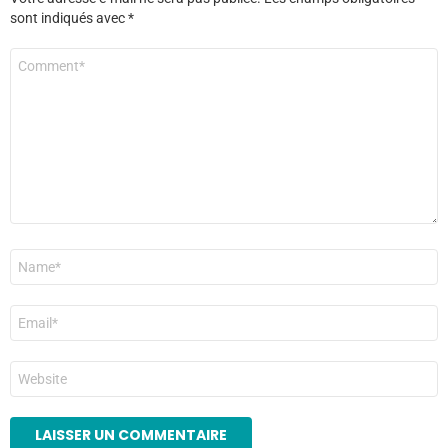
sont indiqués avec
*
Commentaire
*
Nom
*
E-
mail
*
Site
web