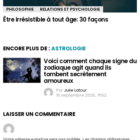
PHILOSOPHIE
RELATIONS ET PSYCHOLOGIE
Être irrésistible à tout âge: 30 façons
ENCORE PLUS DE :
ASTROLOGIE
Voici comment chaque signe du
zodiaque agit quand ils
tombent secrètement
amoureux
Par
Julie Latour
15 septembre 2025, 7h52
LAISSER UN COMMENTAIRE
Votre adresse e-mail ne sera pas publiée.
Les champs obligatoires