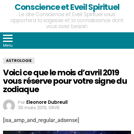
Conscience et Eveil Spirituel
Le site Conscience et Eveil Spirituel vous
apportera la sagesse et la connaissance dont
vous avez besoin.
Menu
ASTROLOGIE
Voici ce que le mois d’avril 2019
vous réserve pour votre signe du
zodiaque
Par
Eleonore Dubreuil
30 mars 2019, 10h16
[isa_amp_and_regular_adsense]