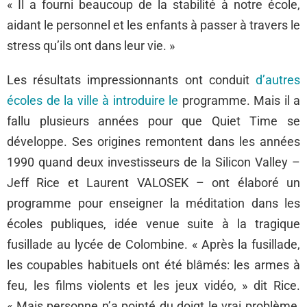
« Il a fourni beaucoup de la stabilité à notre école,
aidant le personnel et les enfants à passer à travers le
stress qu’ils ont dans leur vie. »
Les résultats impressionnants ont conduit
d’autres
écoles de la ville à introduire le
programme. Mais il a
fallu plusieurs années pour que Quiet Time se
développe. Ses origines remontent dans les années
1990 quand deux investisseurs de la Silicon Valley –
Jeff Rice et Laurent VALOSEK – ont élaboré un
programme pour enseigner la méditation dans les
écoles publiques, idée venue suite à la tragique
fusillade au lycée de Colombine. « Après la fusillade,
les coupables habituels ont été blâmés: les armes à
feu, les films violents et les jeux vidéo, » dit Rice.
« Mais personne n’a pointé du doigt le vrai problème,