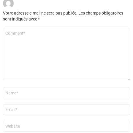
Votre adresse e-mail ne sera pas publiée.
Les champs obligatoires
sont indiqués avec
*
Commentaire
*
Nom
*
E-
mail
*
Site
web