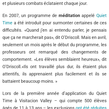
et plusieurs combats éclataient chaque jour.
En 2007, un programme de
méditation
appelé
Quiet
Time
a été introduit pour surmonter certaines de ces
difficultés. «Quand j’en ai entendu parler, je pensais
que ça ne marcherait pas», dit O’Driscoll. Mais en avril,
seulement un mois après le début du programme, les
professeurs ont remarqué des changements de
comportement. «Les élèves semblaient heureux», dit
O’Driscoll.«Ils ont travaillé plus dur, ils étaient plus
attentifs, ils apprenaient plus facilement et ils se
battaient beaucoup moins. »
Lors de la première année d’application du Quiet
Time à Visitacion Valley – qui compte 500 élèves
âgés de 11 à 13 ans – les exclusions
ont été réduites