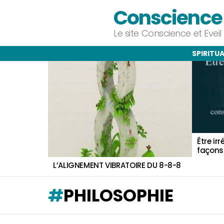
Conscience e
Le site Conscience et Evei
SPIRITUA
DERNIERS
ARTICLES
Être ir
façons
L’ALIGNEMENT VIBRATOIRE DU 8-8-8
PHILOSOPHIE