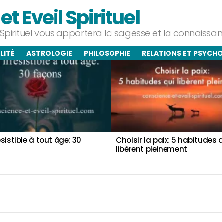
t Eveil Spirituel
l Spirituel vous apportera la sagesse et la connaiss
LITÉ
ASTROLOGIE
PHILOSOPHIE
RELATIONS ET PSYCH
résistible à tout âge: 30
Choisir la paix: 5 habitudes 
libèrent pleinement