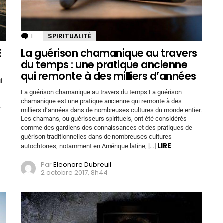
1
Commentaire
SPIRITUALITÉ
E
La guérison chamanique au travers
du temps : une pratique ancienne
qui remonte à des milliers d’années
i
La guérison chamanique au travers du temps La guérison
chamanique est une pratique ancienne qui remonte à des
e
milliers d’années dans de nombreuses cultures du monde entier.
Les chamans, ou guérisseurs spirituels, ont été considérés
comme des gardiens des connaissances et des pratiques de
guérison traditionnelles dans de nombreuses cultures
LIRE
autochtones, notamment en Amérique latine, […]
Par
Eleonore Dubreuil
2 octobre 2017, 8h44