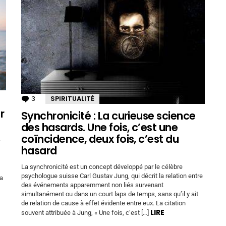
3
Commentaires
SPIRITUALITÉ
r
Synchronicité : La curieuse science
des hasards. Une fois, c’est une
coïncidence, deux fois, c’est du
hasard
La synchronicité est un concept développé par le célèbre
psychologue suisse Carl Gustav Jung, qui décrit la relation entre
la
des événements apparemment non liés survenant
simultanément ou dans un court laps de temps, sans qu’il y ait
de relation de cause à effet évidente entre eux. La citation
LIRE
souvent attribuée à Jung, « Une fois, c’est […]