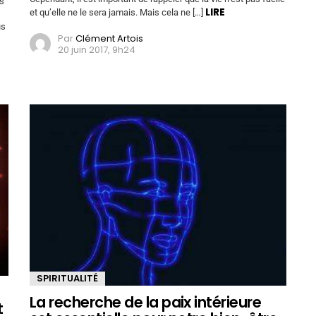
ns
LIRE
et qu’elle ne le sera jamais. Mais cela ne […]
us
Par
Clément Artois
20 juin 2017, 9h24
SPIRITUALITÉ
La recherche de la paix intérieure
t