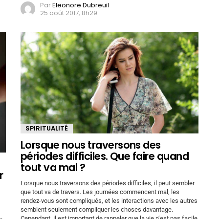
Par
Eleonore Dubreuil
25 août 2017, 8h29
SPIRITUALITÉ
Lorsque nous traversons des
périodes difficiles. Que faire quand
tout va mal ?
r
Lorsque nous traversons des périodes difficiles, il peut sembler
que tout va de travers. Les journées commencent mal, les
rendez-vous sont compliqués, et les interactions avec les autres
semblent seulement compliquer les choses davantage.
Cependant, il est important de rappeler que la vie n’est pas facile