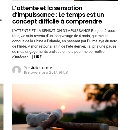
L’attente et la sensation
d’impuissance : Le temps est un
concept difficile à comprendre
ux
L’ATTENTE ET LA SENSATION D’IMPUISSANCE Bonjour à vous
tous, Je suis revenu d’un long voyage de 6 mois, qui m’aura
conduit de la Chine à l’Irlande, en passant par l’Himalaya du nord
de l’Inde. À mon retour à la fin de l’été dernier, j’ai pris une pause
de mes engagements professionnels pour me permettre
LIRE
d’intégrer […]
Par
Julie Latour
15 novembre 2017, 9h58