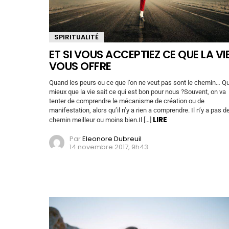
SPIRITUALITÉ
ET SI VOUS ACCEPTIEZ CE QUE LA VI
VOUS OFFRE
Quand les peurs ou ce que l’on ne veut pas sont le chemin… Qu
mieux que la vie sait ce qui est bon pour nous ?Souvent, on va
tenter de comprendre le mécanisme de création ou de
manifestation, alors qu’il n’y a rien a comprendre. Il n’y a pas d
LIRE
chemin meilleur ou moins bien.Il […]
Par
Eleonore Dubreuil
14 novembre 2017, 9h43