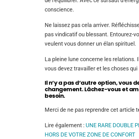
de l’équilibrer. Avec ce sursaut d’énerg
conscience.
Ne laissez pas cela arriver. Réfléchis
pas vindicatif ou blessant. Entourez-v
veulent vous donner un élan spirituel.
La pleine lune concerne les relations. I
vous devez travailler et les choses qu
Il n’y a pas d’autre option, vous 
changement. Lâchez-vous et ame
besoin.
Merci de ne pas reprendre cet article tel
Lire également :
UNE RARE DOUBLE P
HORS DE VOTRE ZONE DE CONFORT