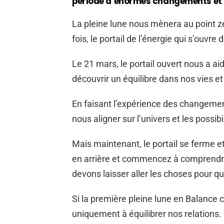
période d’énormes changements et p
La pleine lune nous mènera au point zé
fois, le portail de l’énergie qui s’ouvre
Le 21 mars, le portail ouvert nous a ai
découvrir un équilibre dans nos vies e
En faisant l’expérience des changemen
nous aligner sur l’univers et les possib
Mais maintenant, le portail se ferme 
en arrière et commencez à comprendr
devons laisser aller les choses pour q
Si la première pleine lune en Balance c
uniquement à équilibrer nos relations. I