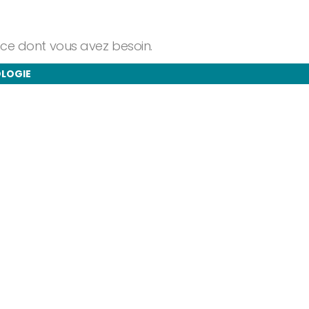
ance dont vous avez besoin.
OLOGIE
taire