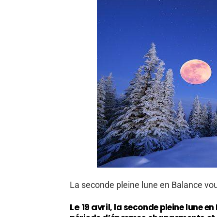
La seconde pleine lune en Balance vous
Le 19 a
vril, la seconde pleine lune en