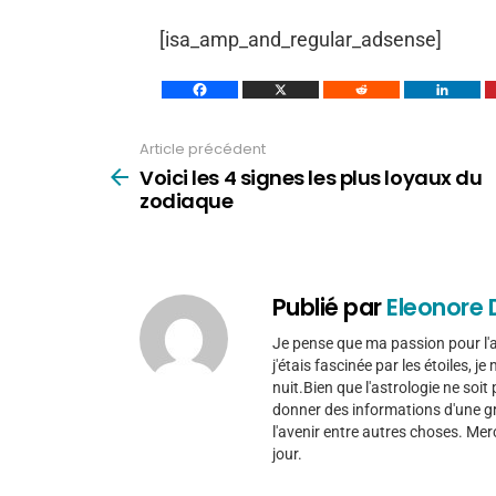
[isa_amp_and_regular_adsense]
Article précédent
Voir
plus
Voici les 4 signes les plus loyaux du
zodiaque
Publié par
Eleonore 
Je pense que ma passion pour l'as
j'étais fascinée par les étoiles, j
nuit.Bien que l'astrologie ne soi
donner des informations d'une gra
l'avenir entre autres choses. Mer
jour.