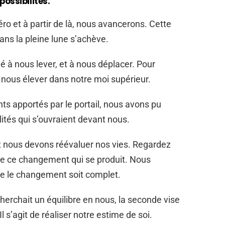
ossibilités.
ro et à partir de là, nous avancerons. Cette
 dans la pleine lune s’achève.
dé à nous lever, et à nous déplacer. Pour
t nous élever dans notre moi supérieur.
ts apportés par le portail, nous avons pu
ilités qui s’ouvraient devant nous.
et nous devons réévaluer nos vies. Regardez
e ce changement qui se produit. Nous
ue le changement soit complet.
herchait un équilibre en nous, la seconde vise
l s’agit de réaliser notre estime de soi.