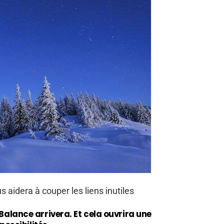
 aidera à couper les liens inutiles
 Balance arrivera. Et cela ouvrira une