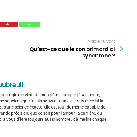
Article suivant
Qu’est-ce que le son primordial
synchrone ?
Dubreuil
trologie me vient de mon père. Lorsque j'étais petite,
e me souviens que j'allais souvent dans le jardin avec lui la
t pas une science exacte, elle est tout de même capable de
nde précision, que ce soit pour l'amour, la carrière, ou
ci à vous d'être toujours aussi nombreux à me lire chaque