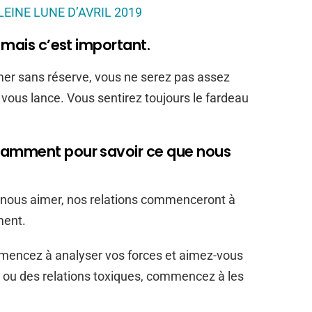
LEINE LUNE D’AVRIL 2019
e mais c’est important.
mer sans réserve, vous ne serez pas assez
e vous lance. Vous sentirez toujours le fardeau
samment pour savoir ce que nous
 nous aimer, nos relations commenceront à
ment.
mmencez à analyser vos forces et aimez-vous
e ou des relations toxiques, commencez à les