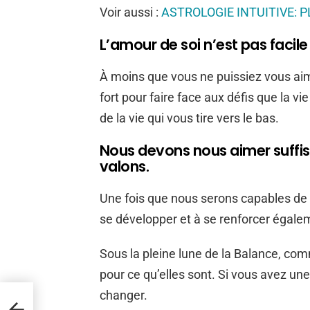
Voir aussi :
ASTROLOGIE INTUITIVE: P
L’amour de soi n’est pas facil
À moins que vous ne puissiez vous ai
fort pour faire face aux défis que la vi
de la vie qui vous tire vers le bas.
Nous devons nous aimer suffi
valons.
Une fois que nous serons capables de
se développer et à se renforcer égale
Sous la pleine lune de la Balance, co
pour ce qu’elles sont. Si vous avez un
changer.
u