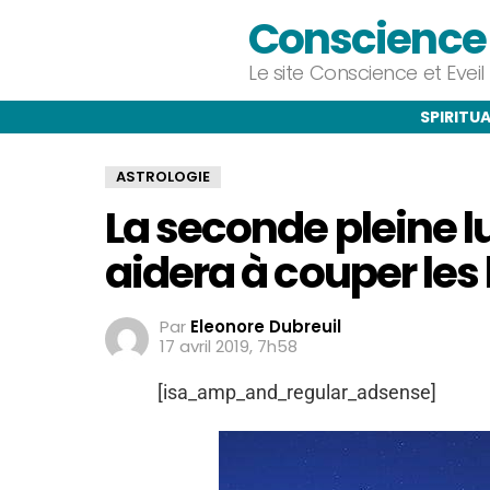
Conscience e
Le site Conscience et Evei
SPIRITUA
ASTROLOGIE
La seconde pleine 
aidera à couper les 
Par
Eleonore Dubreuil
17 avril 2019, 7h58
[isa_amp_and_regular_adsense]