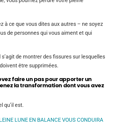
ie, vous pourriez perdre votre pleine
sez à ce que vous dites aux autres – ne soyez
ous de personnes qui vous aiment et qui
l s’agit de montrer des fissures sur lesquelles
i doivent être supprimées.
devez faire un pas pour apporter un
nez la transformation dont vous avez
 qu’il est.
LEINE LUNE EN BALANCE VOUS CONDUIRA