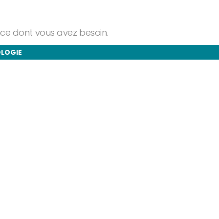
ance dont vous avez besoin.
OLOGIE
taire