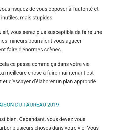
vous risquez de vous opposer à l’autorité et
inutiles, mais stupides.
if, vous serez plus susceptible de faire une
mes mineurs pourraient vous agacer
nt faire d’énormes scènes.
cela ce passe comme ça dans votre vie
La meilleure chose à faire maintenant est
t et d’essayer d’élaborer un plan approprié
SAISON DU TAUREAU 2019
est bien. Cependant, vous devez vous
urber plusieurs choses dans votre vie. Vous