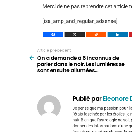
Merci de ne pas reprendre cet article te
[isa_amp_and_regular_adsense]
Article précédent
Voir
plus
On a demandé à 6 inconnus de
parler dans le noir. Les lumières se
sont ensuite allumées…
Publié par
Eleonore 
Je pense que ma passion pour l'as
j'étais fascinée par les étoiles, j
nuit.Bien que l'astrologie ne soi
donner des informations d'une gra
l'avenir entre autres choses. Mer