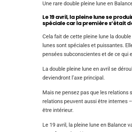
Une rare double pleine lune en Balanc
Le 19 avril, la pleine lune se prod
spéciale car la première s’était 
Cela fait de cette pleine lune la doubl
lunes sont spéciales et puissantes. El
pensées subconscientes et de ce qui e
La double pleine lune en avril se déroul
deviendront l’axe principal.
Mais ne pensez pas que les relations 
relations peuvent aussi être internes 
être intérieur.
Le 19 avril, la pleine lune en Balance v