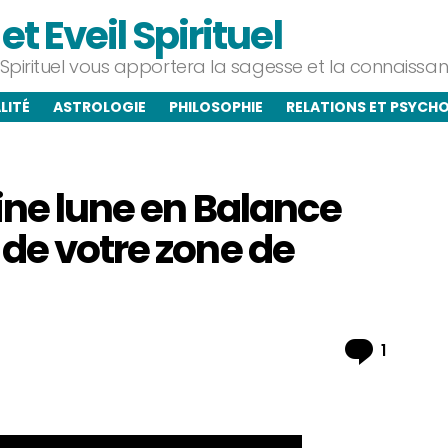
t Eveil Spirituel
l Spirituel vous apportera la sagesse et la connaiss
LITÉ
ASTROLOGIE
PHILOSOPHIE
RELATIONS ET PSYCH
ine lune en Balance
de votre zone de
Commen
1