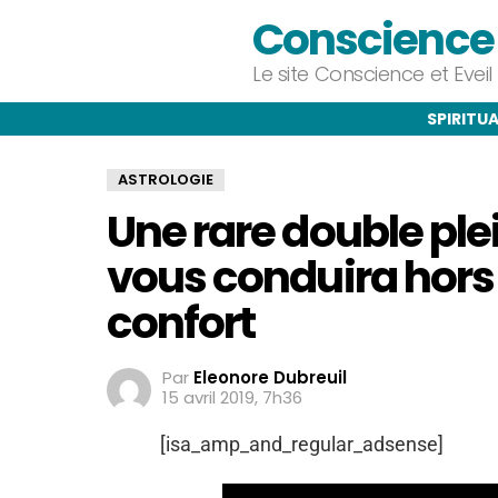
Conscience e
Le site Conscience et Evei
SPIRITUA
ASTROLOGIE
Une rare double ple
vous conduira hors 
confort
Par
Eleonore Dubreuil
15 avril 2019, 7h36
[isa_amp_and_regular_adsense]