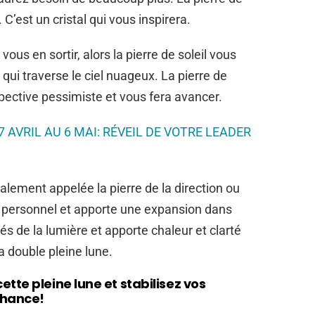
. C’est un cristal qui vous inspirera.
ous en sortir, alors la pierre de soleil vous
 qui traverse le ciel nuageux. La pierre de
pective pessimiste et vous fera avancer.
 AVRIL AU 6 MAI: RÉVEIL DE VOTRE LEADER
galement appelée la pierre de la direction ou
ir personnel et apporte une expansion dans
tés de la lumière et apporte chaleur et clarté
la double pleine lune.
tte pleine lune et stabilisez vos
chance!