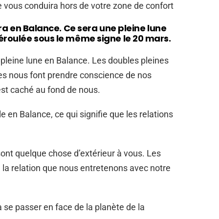
e vous conduira hors de votre zone de confort
uira en Balance. Ce sera une pleine lune
déroulée sous le même signe le 20 mars.
e pleine lune en Balance. Les doubles pleines
les nous font prendre conscience de nos
st caché au fond de nous.
e en Balance, ce qui signifie que les relations
sont quelque chose d’extérieur à vous. Les
– la relation que nous entretenons avec notre
a se passer en face de la planète de la