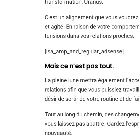
transformation, Uranus.
C’est un alignement que vous voudrez 
et agité. En raison de votre comporteme
tensions dans vos relations proches.
[isa_amp_and_regular_adsense]
Mais ce n’est pas tout.
La pleine lune mettra également l’acce
relations afin que vous puissiez travai
désir de sortir de votre routine et de fa
Tout au long du chemin, des changeme
vous laissez pas abattre. Gardez l’espri
nouveauté.