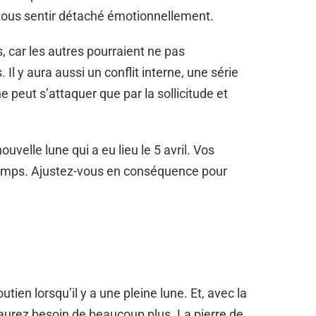
vous sentir détaché émotionnellement.
s, car les autres pourraient ne pas
l y aura aussi un conflit interne, une série
peut s’attaquer que par la sollicitude et
uvelle lune qui a eu lieu le 5 avril. Vos
 temps. Ajustez-vous en conséquence pour
ien lorsqu’il y a une pleine lune. Et, avec la
 aurez besoin de beaucoup plus. La pierre de