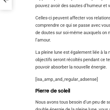
pouvez avoir des sautes d’humeur et 
Celles-ci peuvent affecter vos relation
comprendre ce qui se passe avec vous. I
de doutes sur soi-même auxquels on ne 
l’amour.
La pleine lune est également liée à la no
objectifs seront récoltés pendant ce
pouvoir absorber la nouvelle énergie.
[isa_amp_and_regular_adsense]
Pierre de soleil
Nous avons tous besoin d’un peu de sout
double énergie de la pleine lune, vous