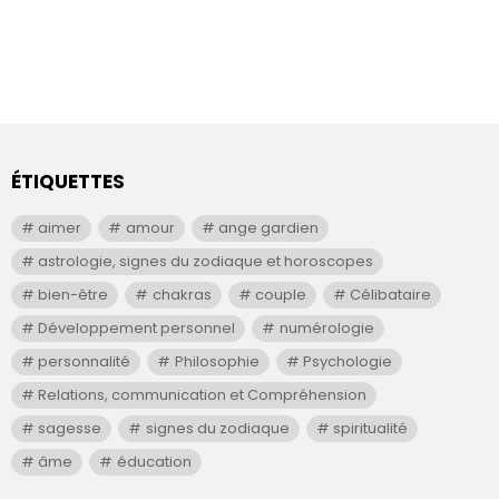
ÉTIQUETTES
aimer
amour
ange gardien
astrologie, signes du zodiaque et horoscopes
bien-être
chakras
couple
Célibataire
Développement personnel
numérologie
personnalité
Philosophie
Psychologie
Relations, communication et Compréhension
sagesse
signes du zodiaque
spiritualité
âme
éducation