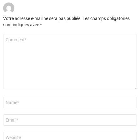
Votre adresse e-mail ne sera pas publiée.
Les champs obligatoires
sont indiqués avec
*
Commentaire
*
Nom
*
E-
mail
*
Site
web