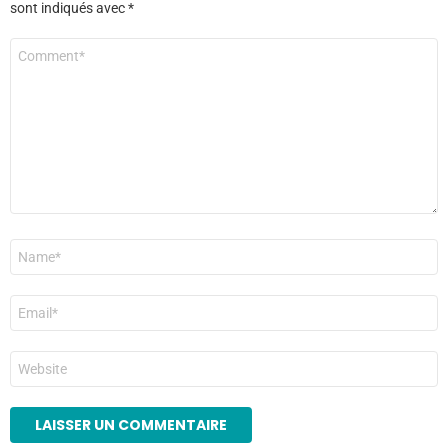
sont indiqués avec
*
Commentaire
*
Nom
*
E-
mail
*
Site
web