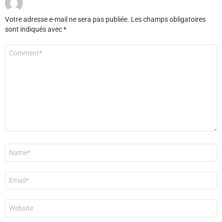
Votre adresse e-mail ne sera pas publiée.
Les champs obligatoires
sont indiqués avec
*
Commentaire
*
Nom
*
E-
mail
*
Site
web