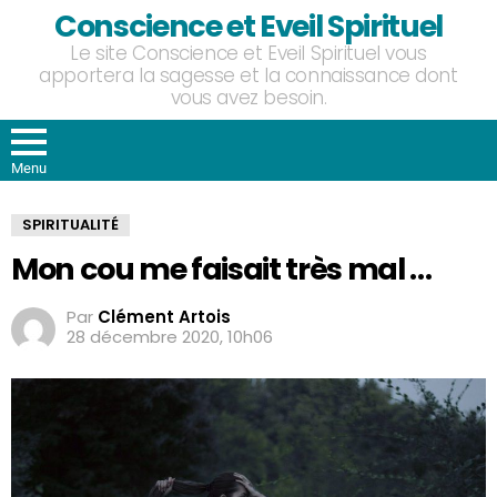
Conscience et Eveil Spirituel
Le site Conscience et Eveil Spirituel vous
apportera la sagesse et la connaissance dont
vous avez besoin.
Menu
SPIRITUALITÉ
Mon cou me faisait très mal …
Par
Clément Artois
28 décembre 2020, 10h06