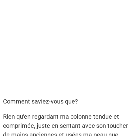
Comment saviez-vous que?
Rien qu’en regardant ma colonne tendue et
comprimée, juste en sentant avec son toucher
de mains anciennes et usées ma peau nue