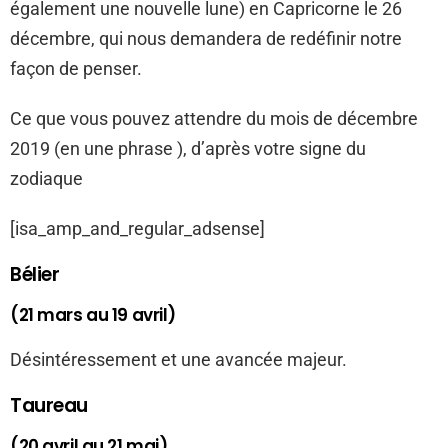
également une nouvelle lune) en Capricorne le 26
décembre, qui nous demandera de redéfinir notre
façon de penser.
Ce que vous pouvez attendre du mois de décembre
2019 (en une phrase ), d’après votre signe du
zodiaque
[isa_amp_and_regular_adsense]
Bélier
(21 mars au 19 avril)
Désintéressement et une avancée majeur.
Taureau
(20 avril au 21 mai)