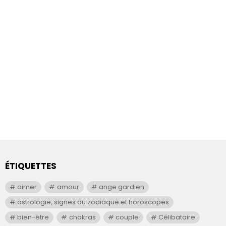
ÉTIQUETTES
aimer
amour
ange gardien
astrologie, signes du zodiaque et horoscopes
bien-être
chakras
couple
Célibataire