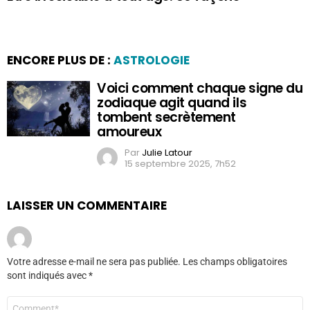
ENCORE PLUS DE :
ASTROLOGIE
Voici comment chaque signe du
zodiaque agit quand ils
tombent secrètement
amoureux
Par
Julie Latour
15 septembre 2025, 7h52
LAISSER UN COMMENTAIRE
Votre adresse e-mail ne sera pas publiée.
Les champs obligatoires
sont indiqués avec
*
Commentaire