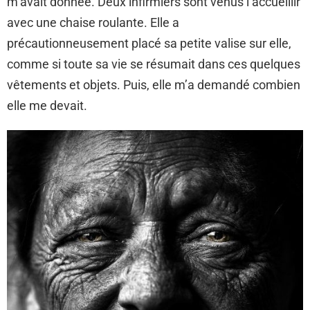
m’avait donnée. Deux infirmiers sont venus l’accueillir
avec une chaise roulante. Elle a
précautionneusement placé sa petite valise sur elle,
comme si toute sa vie se résumait dans ces quelques
vêtements et objets. Puis, elle m’a demandé combien
elle me devait.