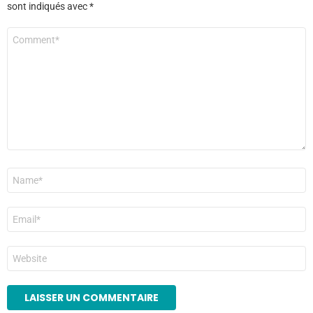
sont indiqués avec
*
Commentaire
*
Nom
*
E-
mail
*
Site
web