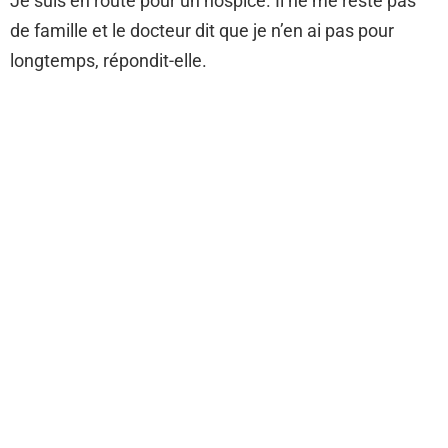
Je suis en route pour un hospice. Il ne me reste pas
de famille et le docteur dit que je n’en ai pas pour
longtemps, répondit-elle.