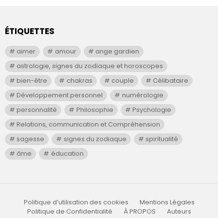
ÉTIQUETTES
aimer
amour
ange gardien
astrologie, signes du zodiaque et horoscopes
bien-être
chakras
couple
Célibataire
Développement personnel
numérologie
personnalité
Philosophie
Psychologie
Relations, communication et Compréhension
sagesse
signes du zodiaque
spiritualité
âme
éducation
Politique d’utilisation des cookies
Mentions Légales
Politique de Confidentialité
À PROPOS
Auteurs