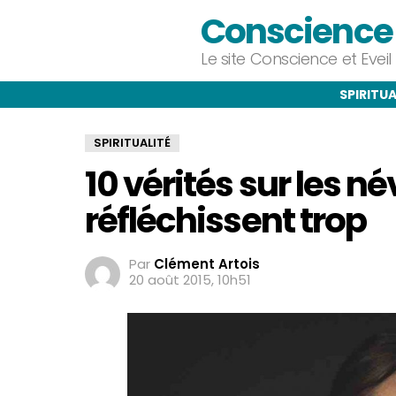
Conscience e
Le site Conscience et Evei
SPIRITUA
SPIRITUALITÉ
10 vérités sur les n
réfléchissent trop
Par
Clément Artois
20 août 2015, 10h51