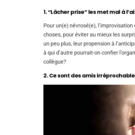
1. “Lâcher prise” les met mal à l’a
Pour un(e) névrosé(e), l’improvisation e
choses, pour éviter au mieux les surpri
un peu plus, leur propension à l’antici
à qui d’autre pourrait-on confier l’orga
collègue?
2. Ce sont des amis irréprochable