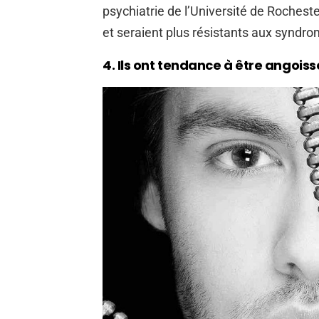
psychiatrie de l’Université de Rochest
et seraient plus résistants aux syndr
4. Ils ont tendance à être angoiss