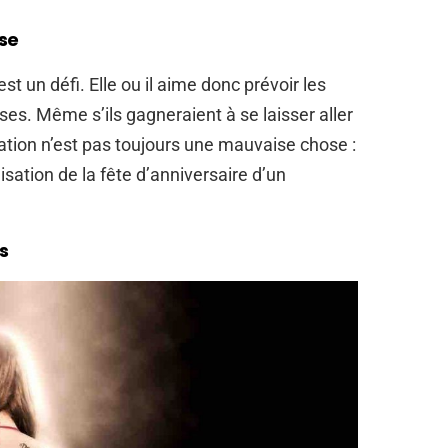
ise
st un défi. Elle ou il aime donc prévoir les
ses. Même s’ils gagneraient à se laisser aller
pation n’est pas toujours une mauvaise chose :
nisation de la fête d’anniversaire d’un
s