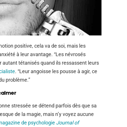
tion positive, cela va de soi, mais les
anxiété à leur avantage. “Les névrosés
r autant tétanisés quand ils ressassent leurs
ialiste
. “Leur angoisse les pousse à agir, ce
 du problème.”
 calmer
nne stressée se détend parfois dès que sa
presque de la magie, mais n’y voyez aucune
 magazine de psychologie
Journal of