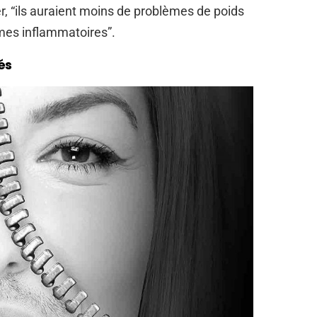
er, “ils auraient moins de problèmes de poids
omes inflammatoires”.
és