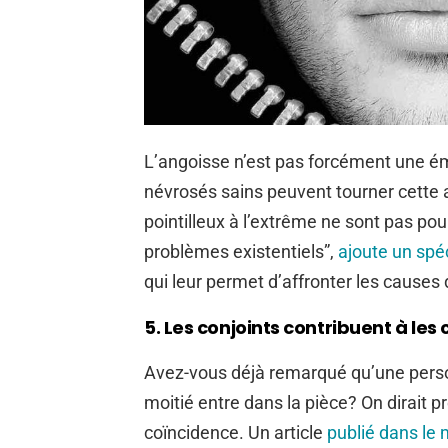
L’angoisse n’est pas forcément une émo
névrosés sains peuvent tourner cette 
pointilleux à l’extrême ne sont pas pou
problèmes existentiels”,
ajoute un spéc
qui leur permet d’affronter les causes
5. Les conjoints contribuent à les
Avez-vous déjà remarqué qu’une perso
moitié entre dans la pièce? On dirait 
coïncidence. Un article
publié dans le