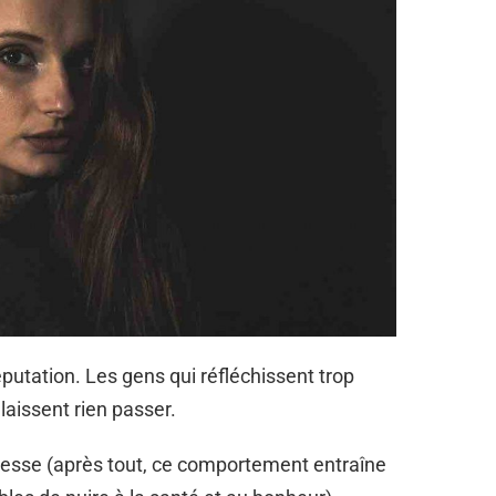
utation. Les gens qui réfléchissent trop
laissent rien passer.
 presse (après tout, ce comportement entraîne