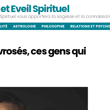
t Eveil Spirituel
l Spirituel vous apportera la sagesse et la connaiss
LITÉ
ASTROLOGIE
PHILOSOPHIE
RELATIONS ET PSYCH
évrosés, ces gens qui