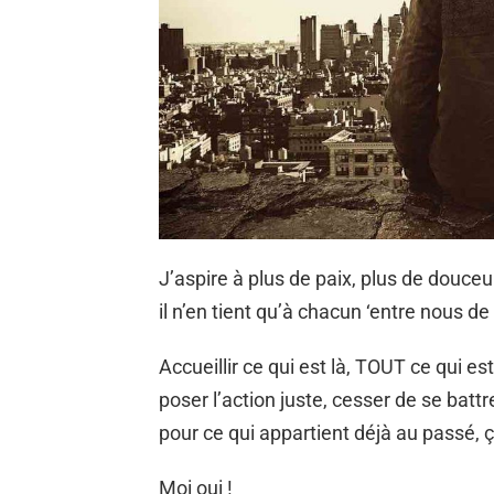
J’aspire à plus de paix, plus de douceur
il n’en tient qu’à chacun ‘entre nous de
Accueillir ce qui est là, TOUT ce qui es
poser l’action juste, cesser de se battr
pour ce qui appartient déjà au passé, ç
Moi oui !