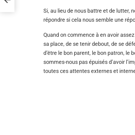
Si, au lieu de nous battre et de lutter, n
répondre si cela nous semble une répo
Quand on commence à en avoir assez de 
sa place, de se tenir debout, de se déf
d’être le bon parent, le bon patron, le
sommes-nous pas épuisés d’avoir l’i
toutes ces attentes externes et inter