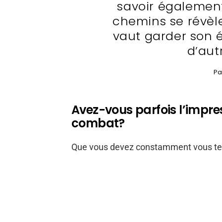
savoir égalemen
chemins se révèl
vaut garder son 
d’aut
Pa
Avez-vous parfois l’impres
combat?
Que vous devez constamment vous teni