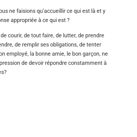
ous ne faisions qu’accueillir ce qui est là et y
nse appropriée à ce qui est ?
courir, de tout faire, de lutter, de prendre
endre, de remplir ses obligations, de tenter
 bon employé, la bonne amie, le bon garçon, ne
mpression de devoir répondre constamment à
nes?