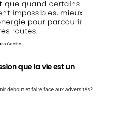
t que quand certains
ent impossibles, mieux
énergie pour parcourir
res routes.
ulo Coelho
sion que la vie est un
r debout et faire face aux adversités?