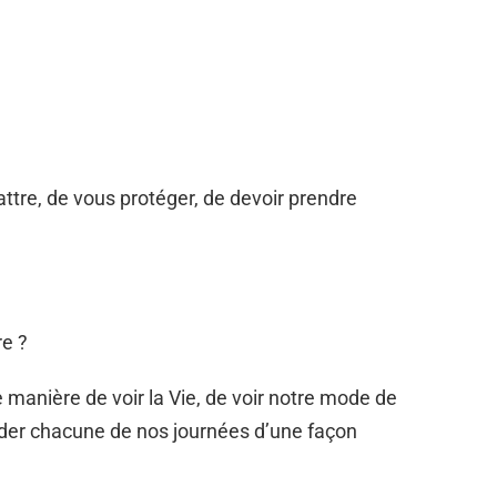
attre, de vous protéger, de devoir prendre
re ?
 manière de voir la Vie, de voir notre mode de
rder chacune de nos journées d’une façon