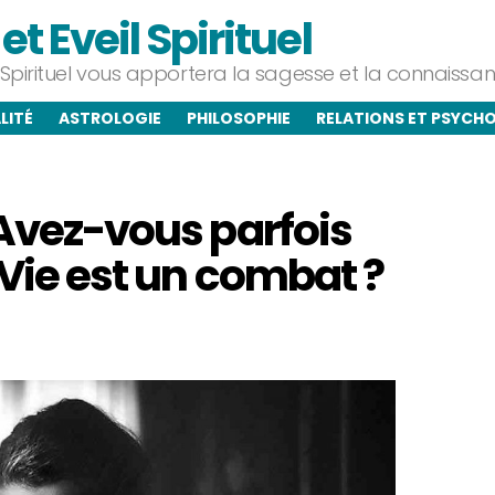
t Eveil Spirituel
l Spirituel vous apportera la sagesse et la connaiss
LITÉ
ASTROLOGIE
PHILOSOPHIE
RELATIONS ET PSYCH
?Avez-vous parfois
 Vie est un combat ?