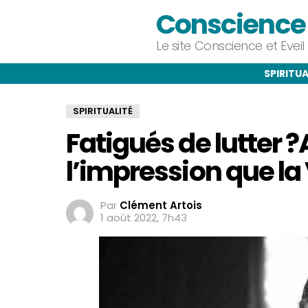
Conscience e
Le site Conscience et Evei
SPIRITUA
SPIRITUALITÉ
Fatigués de lutter 
l’impression que la
Par
Clément Artois
1 août 2022, 7h43