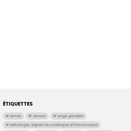
ÉTIQUETTES
aimer
amour
ange gardien
astrologie, signes du zodiaque et horoscopes