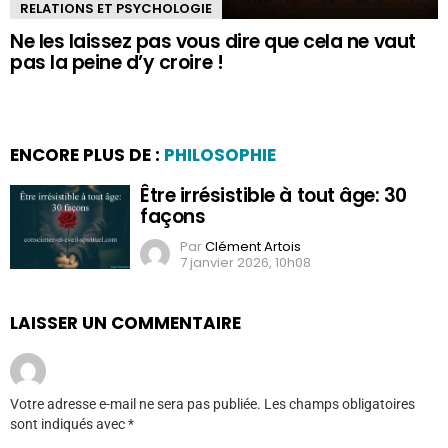
RELATIONS ET PSYCHOLOGIE
Ne les laissez pas vous dire que cela ne vaut
pas la peine d’y croire !
ENCORE PLUS DE :
PHILOSOPHIE
Être irrésistible à tout âge: 30
façons
Par
Clément Artois
7 janvier 2026, 10h08
LAISSER UN COMMENTAIRE
Votre adresse e-mail ne sera pas publiée.
Les champs obligatoires
sont indiqués avec
*