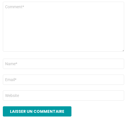
Commentaire
*
Nom
*
E-
mail
*
Site
web