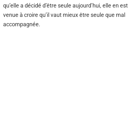
qu’elle a décidé d’être seule aujourd’hui, elle en est
venue à croire qu’il vaut mieux être seule que mal
accompagnée.