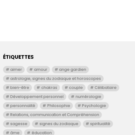
ÉTIQUETTES
aimer
amour
ange gardien
astrologie, signes du zodiaque et horoscopes
bien-être
chakras
couple
Célibataire
Développement personnel
numérologie
personnalité
Philosophie
Psychologie
Relations, communication et Compréhension
sagesse
signes du zodiaque
spiritualité
âme
éducation