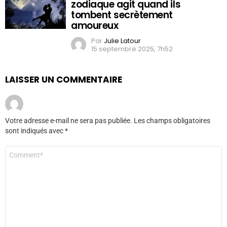
zodiaque agit quand ils
tombent secrètement
amoureux
Par
Julie Latour
15 septembre 2025, 7h52
LAISSER UN COMMENTAIRE
Votre adresse e-mail ne sera pas publiée.
Les champs obligatoires
sont indiqués avec
*
Commentaire
*