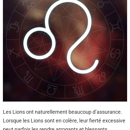
Les Lions ont naturellement beaucoup d’assurance.
Lorsque les Lions sont en colère, leur fierté excessive
peut parfois les rendre arrogants et blessants.