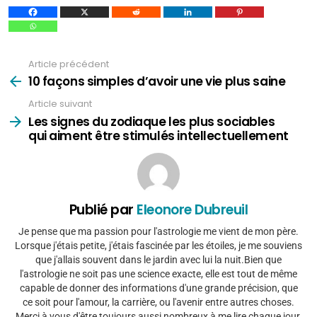
Article précédent
Voir
plus
10 façons simples d’avoir une vie plus saine
Article suivant
Les signes du zodiaque les plus sociables
qui aiment être stimulés intellectuellement
Publié par
Eleonore Dubreuil
Je pense que ma passion pour l'astrologie me vient de mon père.
Lorsque j'étais petite, j'étais fascinée par les étoiles, je me souviens
que j'allais souvent dans le jardin avec lui la nuit.Bien que
l'astrologie ne soit pas une science exacte, elle est tout de même
capable de donner des informations d'une grande précision, que
ce soit pour l'amour, la carrière, ou l'avenir entre autres choses.
Merci à vous d'être toujours aussi nombreux à me lire chaque jour.