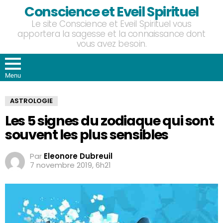
Conscience et Eveil Spirituel
Le site Conscience et Eveil Spirituel vous
apportera la sagesse et la connaissance dont
vous avez besoin.
Menu
ASTROLOGIE
Les 5 signes du zodiaque qui sont
souvent les plus sensibles
Par
Eleonore Dubreuil
7 novembre 2019, 6h21