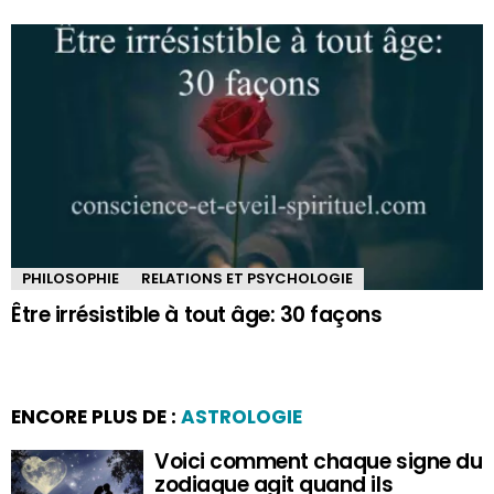
PHILOSOPHIE
RELATIONS ET PSYCHOLOGIE
Être irrésistible à tout âge: 30 façons
ENCORE PLUS DE :
ASTROLOGIE
Voici comment chaque signe du
zodiaque agit quand ils