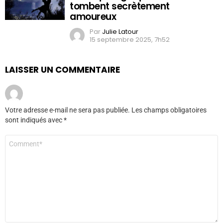
tombent secrètement
amoureux
Par
Julie Latour
15 septembre 2025, 7h52
LAISSER UN COMMENTAIRE
Votre adresse e-mail ne sera pas publiée.
Les champs obligatoires
sont indiqués avec
*
Commentaire
*