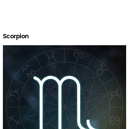
Scorpion