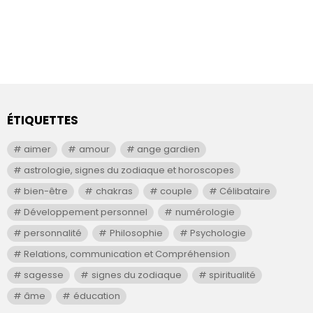
ÉTIQUETTES
aimer
amour
ange gardien
astrologie, signes du zodiaque et horoscopes
bien-être
chakras
couple
Célibataire
Développement personnel
numérologie
personnalité
Philosophie
Psychologie
Relations, communication et Compréhension
sagesse
signes du zodiaque
spiritualité
âme
éducation