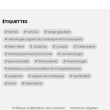
ÉTIQUETTES
aimer
amour
ange gardien
astrologie, signes du zodiaque et horoscopes
bien-être
chakras
couple
Célibataire
Développement personnel
numérologie
personnalité
Philosophie
Psychologie
Relations, communication et Compréhension
sagesse
signes du zodiaque
spiritualité
âme
éducation
Politique d’utilisation des cookies
Mentions Légales