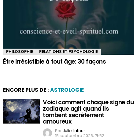
PHILOSOPHIE
RELATIONS ET PSYCHOLOGIE
Être irrésistible à tout âge: 30 façons
ENCORE PLUS DE :
ASTROLOGIE
Voici comment chaque signe du
zodiaque agit quand ils
tombent secrètement
amoureux
Par
Julie Latour
15 septembre 2025, 7h52